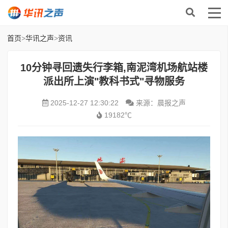
首页
>
华讯之声
>
资讯
10分钟寻回遗失行李箱,南泥湾机场航站楼
派出所上演"教科书式"寻物服务
2025-12-27 12:30:22
来源：晨报之声
19182℃