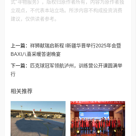
式"寻物服务》，版权归原作者所有，内容为原作者独
立观点，不代表本站立场。所涉内容不构成投资消费
建议，仅供读者参考。
上一篇：
祥狮献瑞启新程 I新疆华晋举行2025年会暨
BAXI八喜采暖答谢晚宴
下一篇：
匹克球冠军领航泸州，训练营公开课圆满举
行
相关推荐