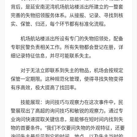
背后，是延安南泥湾机场航站楼派出所建立的一整套
完善的失物招领服务体系。从接报、记录、寻找到核
实、保管、归还，每个环节都有标准化流程。
机场航站楼派出所设有专门的失物招领处，配备
专职民警负责相关工作。所有失物都会登记在册，详
细记录特征信息，并尽可能联系失主。
对于无法立即联系到失主的物品，机场会按规定
保管一定期限。这种规范化管理，使得寻找失物变得
有序高效，极大提高了找回率。
技能展现：询问技巧与观察力在这次事件中，民
警展现出了高超的询问技巧和敏锐的观察力。通过专
业询问快速提取关键信息，是能够在短时间内找到失
物的首要条件。“我们不仅要问失物的外观特征，还要
询问失主最后见到它的时间、地点，以及失主当时的