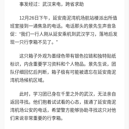
事发经过：武汉来电，跨省求助
12月26日下午，延安南泥湾机场航站楼派出所值
班室接到一通焦急的电话。电话那头的景先生声音急
促：“我们一行人刚从延安乘机到武汉学习，落地后发
现一只行李箱不见了。”
这只箱子外观为墨绿色带有银色拉链和独特贴纸
标识，内含重要学习资料和个人物品。景先生说，团
队仔细回忆后判断，箱子极有可能被遗忘在延安南泥
湾机场候机区域。
此时，学习团已身在千里之外的武汉，无法亲自
返回寻找。他们抱着试试看的心态，拨通了延安南泥
湾机场公安的电话，希望警方能够协助寻找这只对他
们来说非常重要的行李箱。