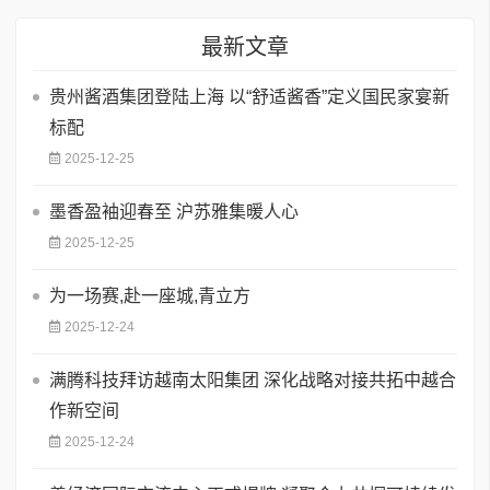
最新文章
贵州酱酒集团登陆上海 以“舒适酱香”定义国民家宴新
标配
2025-12-25
墨香盈袖迎春至 沪苏雅集暖人心
2025-12-25
为一场赛,赴一座城,青立方
2025-12-24
​满腾科技拜访越南太阳集团 深化战略对接共拓中越合
作新空间
2025-12-24