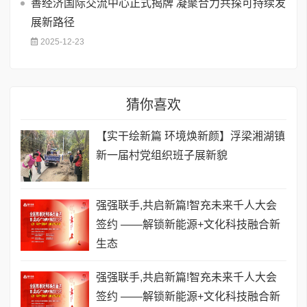
善经济国际交流中心正式揭牌 凝聚合力共探可持续发
展新路径
2025-12-23
猜你喜欢
【实干绘新篇 环境焕新颜】浮梁湘湖镇
新一届村党组织班子展新貌
强强联手,共启新篇!智充未来千人大会
签约 ——解锁新能源+文化科技融合新
生态
强强联手,共启新篇!智充未来千人大会
签约 ——解锁新能源+文化科技融合新