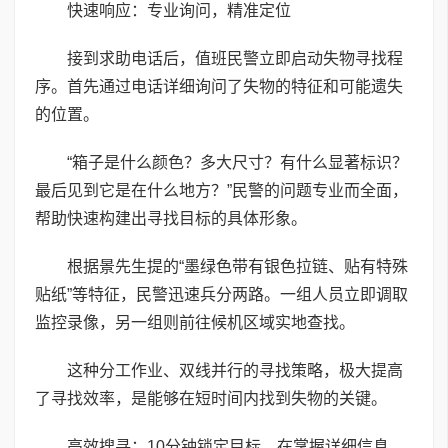
快速响应：专业询问，精准定位
接到求助电话后，值班民警立即启动失物寻找程
序。首先通过电话详细询问了失物的特征和可能遗失
的位置。
“箱子是什么颜色？多大尺寸？有什么显著标识？
最后见到它是在什么地方？”民警的问题专业而全面，
帮助快速构建出寻找目标的具体形象。
根据景先生提的“墨绿色带有银色拉链、贴有特殊
贴纸”等特征，民警迅速兵分两路。一组人员立即调取
监控录像，另一组则前往候机区域实地查找。
这种分工作业、双线并行的寻找策略，极大提高
了寻找效率，是能够在短时间内找到失物的关键。
高效搜寻：10分钟锁定目标，在掌握详细信息