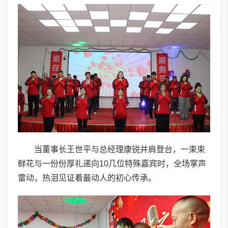
当董事长王世平与总经理康锐并肩登台，一束束
鲜花与一份份厚礼递向10几位特殊嘉宾时，全场掌声
雷动，热泪见证着最动人的初心传承。