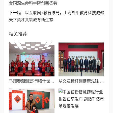
食同源生命科学院创新答卷
下一篇：
以互联网+教育破局，上海处甲教育科技诚邀
天下英才共筑教育新生态
相关推荐
马踏春潮谢恩行!喀什世平农业集团年会董事长王世平携恩人登台,四载初心映芳华
从交通标杆到健康先锋 贵州交通职业大学药食同源生命科学院创新答卷