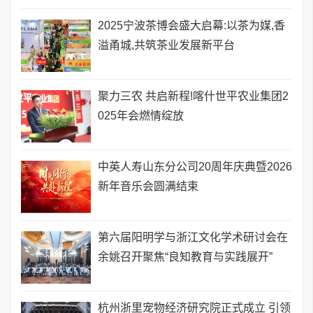
2025宁波茶博会盛大启幕:以茶为媒,香
溢甬城,共筑茶业发展新平台
聚力三农 共启新程!喀什世平农业集团2
025年会燃情绽放
中英人寿山东分公司20周年庆典暨2026
新年音乐会圆满结束
​第六届阳明学与浙江文化学术研讨会在
余姚召开聚焦“良知教育与实践展开”
杭州浙里宠物经济研究院正式成立 引领