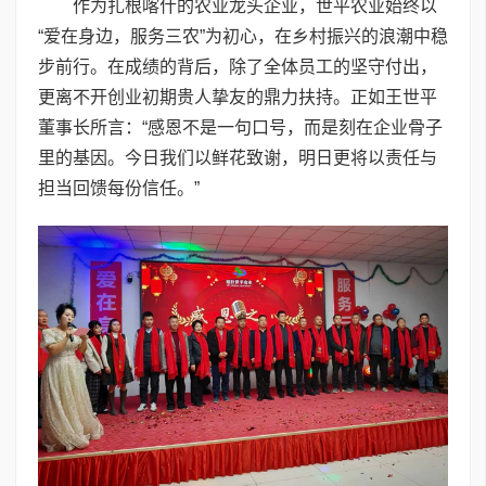
作为扎根喀什的农业龙头企业，世平农业始终以
“爱在身边，服务三农”为初心，在乡村振兴的浪潮中稳
步前行。在成绩的背后，除了全体员工的坚守付出，
更离不开创业初期贵人挚友的鼎力扶持。正如王世平
董事长所言：“感恩不是一句口号，而是刻在企业骨子
里的基因。今日我们以鲜花致谢，明日更将以责任与
担当回馈每份信任。”