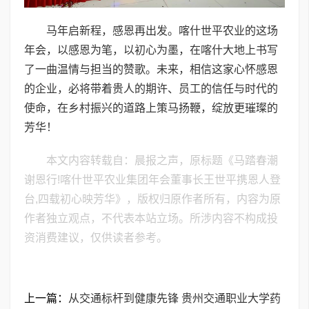
马年启新程，感恩再出发。喀什世平农业的这场
年会，以感恩为笔，以初心为墨，在喀什大地上书写
了一曲温情与担当的赞歌。未来，相信这家心怀感恩
的企业，必将带着贵人的期许、员工的信任与时代的
使命，在乡村振兴的道路上策马扬鞭，绽放更璀璨的
芳华！
本文内容转载自：晨报之声，原标题《马踏春潮
谢恩行!喀什世平农业集团年会董事长王世平携恩人登
台,四载初心映芳华》，版权归原作者所有，内容为原
作者独立观点，不代表本站立场。所涉内容不构成投
资消费建议，仅供读者参考。
上一篇：
从交通标杆到健康先锋 贵州交通职业大学药