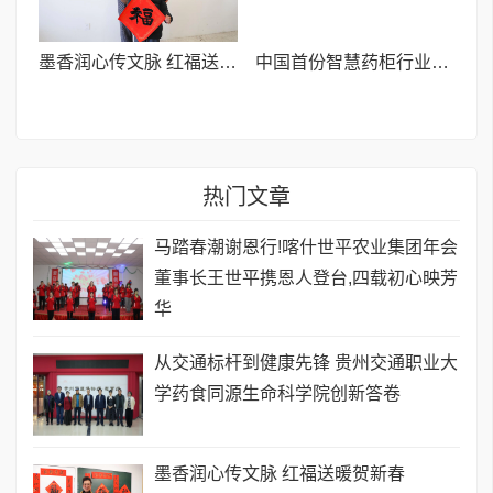
墨香润心传文脉 红福送暖贺新春
中国首份智慧药柜行业报告在京发布 剑指千亿市场规范发展
热门文章
马踏春潮谢恩行!喀什世平农业集团年会
董事长王世平携恩人登台,四载初心映芳
华
从交通标杆到健康先锋 贵州交通职业大
学药食同源生命科学院创新答卷
墨香润心传文脉 红福送暖贺新春