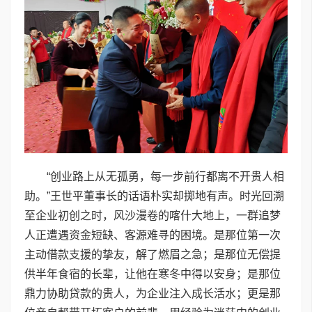
“创业路上从无孤勇，每一步前行都离不开贵人相
助。”王世平董事长的话语朴实却掷地有声。时光回溯
至企业初创之时，风沙漫卷的喀什大地上，一群追梦
人正遭遇资金短缺、客源难寻的困境。是那位第一次
主动借款支援的挚友，解了燃眉之急；是那位无偿提
供半年食宿的长辈，让他在寒冬中得以安身；是那位
鼎力协助贷款的贵人，为企业注入成长活水；更是那