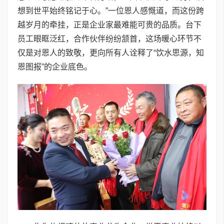
想到世平始终铭记于心。”一位恩人感慨道，而这份跨
越岁月的牵挂，正是企业家最难能可贵的品质。台下
员工眼眶泛红，合作伙伴纷纷颔首，这场暖心环节不
仅是对恩人的致敬，更向所有人诠释了“饮水思源，知
恩图报”的企业底色。