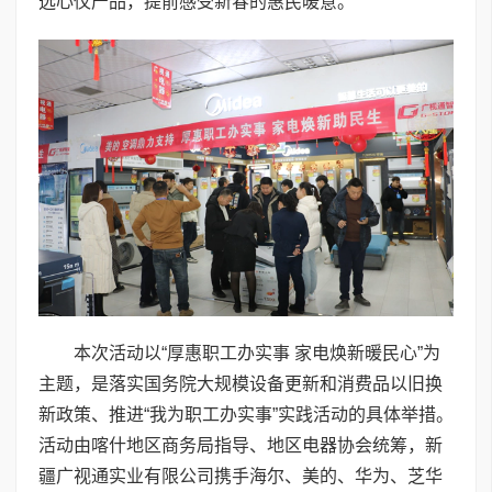
选心仪产品，提前感受新春的惠民暖意。
本次活动以“厚惠职工办实事 家电焕新暖民心”为
主题，是落实国务院大规模设备更新和消费品以旧换
新政策、推进“我为职工办实事”实践活动的具体举措。
活动由喀什地区商务局指导、地区电器协会统筹，新
疆广视通实业有限公司携手海尔、美的、华为、芝华