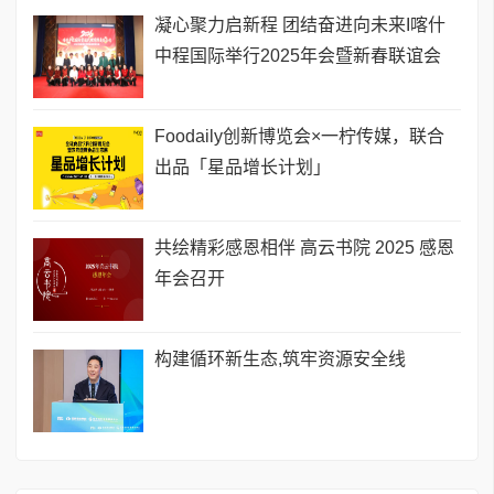
凝心聚力启新程 团结奋进向未来I喀什
中程国际举行2025年会暨新春联谊会
Foodaily创新博览会×一柠传媒，联合
出品「星品增长计划」
共绘精彩感恩相伴 高云书院 2025 感恩
年会召开
构建循环新生态,筑牢资源安全线