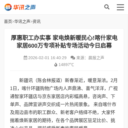
首页
>
华讯之声
>
资讯
厚惠职工办实事 家电焕新暖民心!喀什家电
家居600万专项补贴专场活动今日启幕
2026-02-01 16:40:29
来源：晨报之声
14897℃
新疆讯（陈会林报道）新春渐近，暖意渐浓。2月
1日，喀什环疆购物广场内人声鼎沸、喜气洋洋，广视
通智家环疆店与京东家居店内彩幅高悬，咨询声、下
单声、品牌宣讲声交织成一片热闹景象。 来自喀什市
及周边县市的职工群众、新老客户络绎不绝，大家怀
揣着焕新家居的期待，在各个品牌展区驻足比价、挑