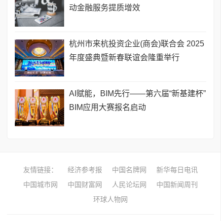
动金融服务提质增效
杭州市来杭投资企业(商会)联合会 2025
年度盛典暨新春联谊会隆重举行
AI赋能，BIM先行——第六届“新基建杯”
BIM应用大赛报名启动
友情链接：
经济参考报
中国名牌网
新华每日电讯
中国城市网
中国财富网
人民论坛网
中国新闻周刊
环球人物网