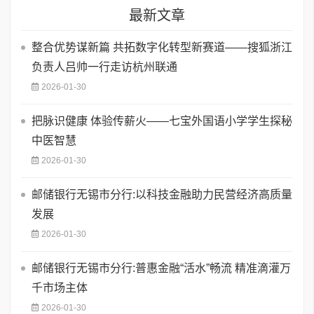
最新文章
整合优势谋新篇 共拓数字化转型新赛道——搜狐浙江
负责人吕帅一行走访杭州联通
2026-01-30
把脉识健康 体验传薪火——七宝外国语小学学生探秘
中医智慧
2026-01-30
邮储银行无锡市分行:以科技金融助力民营经济高质量
发展
2026-01-30
邮储银行无锡市分行:普惠金融“活水”畅流 精准滴灌万
千市场主体
2026-01-30