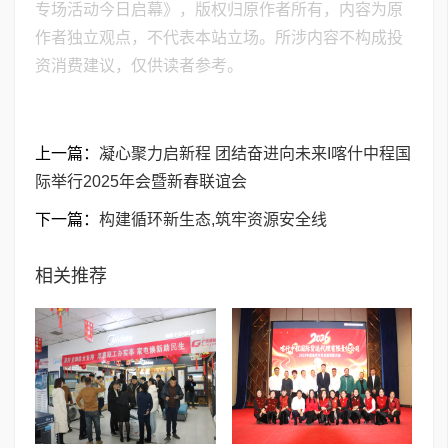
专场活动今日启幕》，版权归原作者所有，内容为原
作者独立观点，不代表本站立场。所涉内容不构成投
资消费建议，仅供读者参考。
上一篇：
凝心聚力启新程 团结奋进向未来I喀什中程国
际举行2025年会暨新春联谊会
下一篇：
构建循环新生态,筑牢资源安全线
相关推荐