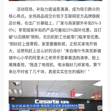
活动现场，补贴力度诚意满满，成为吸引群众的
核心亮点。全场商品成交价低于互联网官方品牌旗舰
店价格，在出厂价基础上，厂家与商家额外补贴5%-3
0%；享受国家补贴的产品可叠加15%国补优惠，且打
破“以旧换新”限制，无旧机职工也能零门槛享受优惠。
“刚好赶上放寒假，家里要搬新居，正愁买家电开销
大，没想到赶上这么好的活动！”来自喀什市英吾斯塘
镇中心小学的阿里木江老师手里拿着选购清单，脸上
难掩喜悦，“我选了电视机、电冰箱好几样家电，算下
来比平时省了几千块，真是实实在在的福利！”