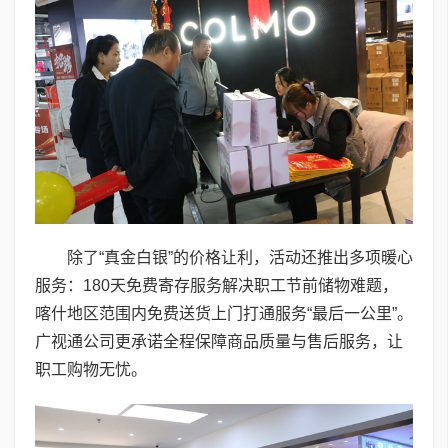
除了“真金白银”的价格让利，活动还推出多项暖心
服务：180天免费寄存服务解决职工节前储物难题，
喀什地区范围内免费送货上门打通服务“最后一公里”。
广视通公司更承诺全程保障商品质量与售后服务，让
职工购物无忧。