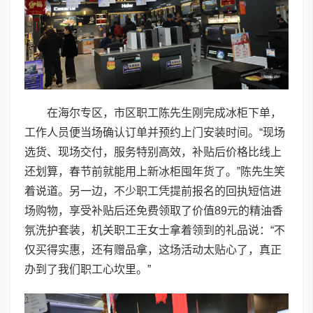
在海尔专区，市区职工陈先生刚完成冰柜下单，
工作人员便当场确认订单并预约上门安装时间。“现场
选货、现场交付，服务特别高效，补贴后价格比线上
还划算，春节前就能用上新冰柜囤年货了。”陈先生笑
着说道。另一边，不少职工凭提前报名的回执短信进
场购物，享受补贴后还免费领取了价值89元的精油香
氛洗护套装，机关职工王女士拿着领到的礼品说：“不
仅买得实惠，还有赠品拿，这场活动太贴心了，真正
办到了我们职工心坎里。”