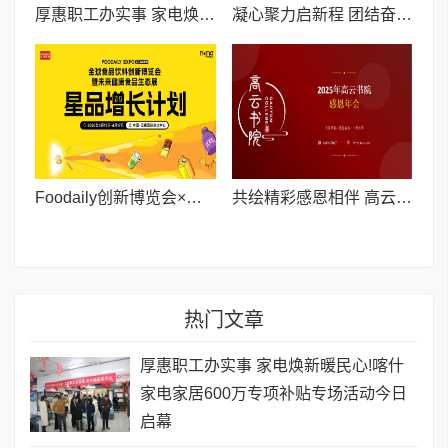
厚惠职工办实事 家电焕新暖民心!喀什家电家居600万专项补贴专场活动今日启幕
凝心聚力启新程 团结奋进向未来I喀什中程国际举行2025年会暨新春联谊会
Foodaily创新博览会×一柠传媒，联合出品「星品增长计划」
共绘精彩感恩相伴 高云书院 2025 感恩年会召开
热门文章
厚惠职工办实事 家电焕新暖民心!喀什
家电家居600万专项补贴专场活动今日
启幕