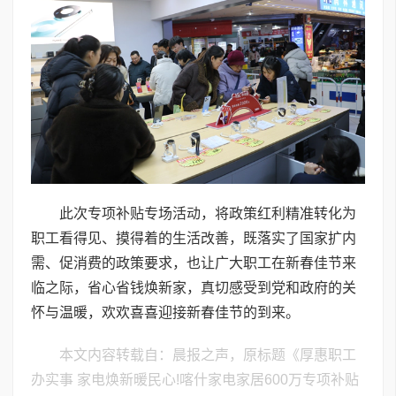
此次专项补贴专场活动，将政策红利精准转化为
职工看得见、摸得着的生活改善，既落实了国家扩内
需、促消费的政策要求，也让广大职工在新春佳节来
临之际，省心省钱焕新家，真切感受到党和政府的关
怀与温暖，欢欢喜喜迎接新春佳节的到来。
本文内容转载自：晨报之声，原标题《厚惠职工
办实事 家电焕新暖民心!喀什家电家居600万专项补贴