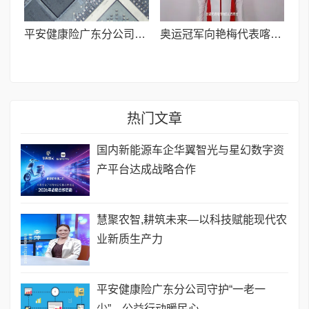
平安健康险广东分公司守护“一老一少”，公益行动暖民心
奥运冠军向艳梅代表喀什山西商会向全球晋商送马年祝福诚邀投资喀什
热门文章
国内新能源车企华翼智光与星幻数字资
产平台达成战略合作
慧聚农智,耕筑未来—以科技赋能现代农
业新质生产力
平安健康险广东分公司守护“一老一
少”，公益行动暖民心