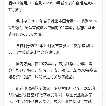
版NFT给用户，直到2023年3月新车发布会后结束NF
T的发行；
保时捷于2023年春节推出中国专属NFT系列“911-
梦想家”，纪念首款进入中国的911车型，标志着其正
式开启Web 3.0之旅；
法拉利于2025年10月发布首款NFT数字车型F7
6，以生成式设计融合竞速传承。
国内方面，自2022年起，包括红旗、小鹏、零
跑、智己、极越、欧尚、长安、领克、奇瑞QQ等多家
知名汽车品牌，均发行过相关数字藏品。
而在电动两轮车领域，哈啰智能电动车于2023年
5月推出“极智空间”数字藏品系列，以图灵虚拟数字
人、核心智能科技为灵感，成为行业首例NFT尝试。