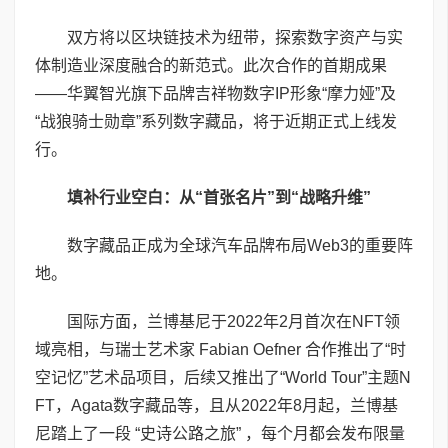
双方将以区块链技术为纽带，探索数字资产与实
体制造业深度融合的新范式。此次合作的首期成果
——华翼智光旗下品牌吉祥物数字IP形象“摩力娅”及
“战狼骑士勋章”系列数字藏品，将于近期正式上线发
行。
填补行业空白：从“首张名片”到“战略升维”
数字藏品正成为全球汽车品牌布局Web3的重要阵
地。
国际方面，兰博基尼于2022年2月首次在NFT领
域亮相，与瑞士艺术家 Fabian Oefner 合作推出了“时
空记忆”艺术品项目，后续又推出了“World Tour”主题N
FT，Agata数字藏品等，且从2022年8月起，兰博基
尼踏上了一段 “史诗公路之旅” ，每个月都会发布限量