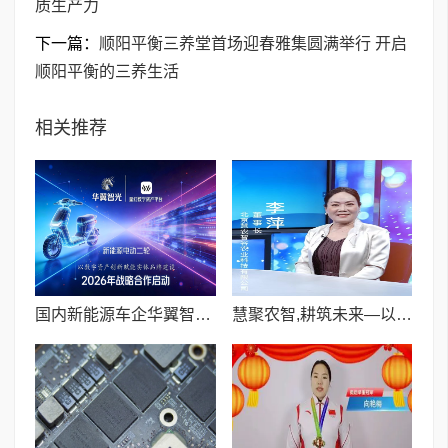
质生产力
下一篇：
顺阳平衡三养堂首场迎春雅集圆满举行 开启
顺阳平衡的三养生活
相关推荐
国内新能源车企华翼智光与星幻数字资产平台达成战略合作
慧聚农智,耕筑未来—以科技赋能现代农业新质生产力