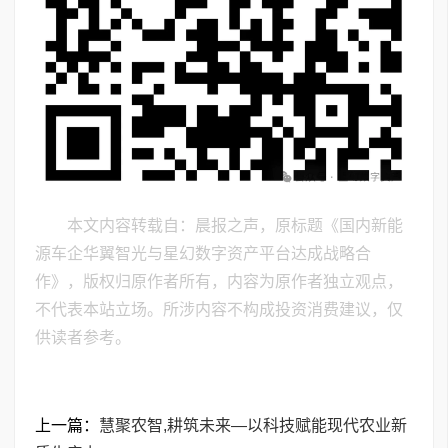
本文内容转载自：晨报之声，原标题《国内新能
源车企华翼智光与星幻数字资产平台达成战略合
作》，版权归原作者所有，内容为原作者独立观点，
不代表本站立场。所涉内容不构成投资消费建议，仅
供读者参考。
上一篇：
慧聚农智,耕筑未来—以科技赋能现代农业新