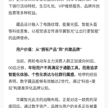
下骑行活动特权、生日礼包、VIP维修服务、品牌共创
投票等多种权益。
藏品设计融入了电路纹理、能量光弧、智能头盔
等科技意象，以视觉语言传递华翼智光“让出行更智能”
的品牌使命。
用户价值：从“拥有产品”到“共建品牌”
当前，两轮电动车主力消费人群正加速向90后、
00后迁移，
年轻用户不再满足于通勤工具，而是追求
智能化体验、个性化表达与社群归属感
。哈啰的经验
表明，数字藏品能够有效触达Z世代，通过“科技+潮
玩”构建差异化品牌认知。
华翼智光此次的战略布局，正是对这一趋势的深
度回应。通过数字资产，品牌与用户的关系正在被重