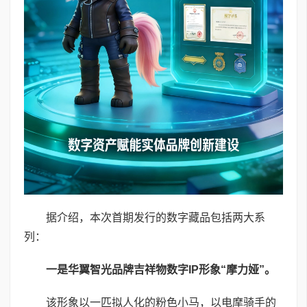
据介绍，本次首期发行的数字藏品包括两大系
列：
一是华翼智光品牌吉祥物数字
IP
形象
“
摩力娅
”
。
该形象以一匹拟人化的粉色小马，以电摩骑手的