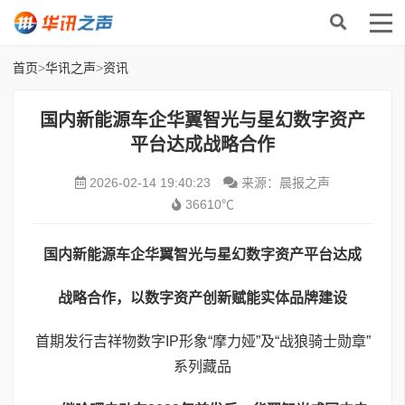
首页
>
华讯之声
>
资讯
国内新能源车企华翼智光与星幻数字资产
平台达成战略合作
2026-02-14 19:40:23
来源：晨报之声
36610℃
国内新能源车企
华翼智光
与
星幻数字资产平台
达成
战略合作，
以数字资产创新赋能实体品牌建设
首期发行吉祥物数字IP形象“摩力娅”及“战狼骑士勋章”
系列藏品