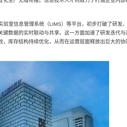
业化生产无缝衔接。信息技术人才则致力于打通企业内部
实验室信息管理系统（LIMS）等平台，初步打破了研发
关键数据的实时联动与共享。这一方面加速了研发迭代与
效，库存结构持续优化，从而在运营层面释放出巨大的协