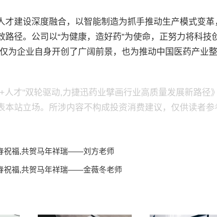
人才建设深度融合，以智能制造为抓手推动生产模式变革
效路径。公司以“为健康，造好药”为使命，正努力将科技
，不仅为企业自身开创了广阔前景，也为推动中国医药产业
+人才"双轮驱动,力捷迅药业擘画行业高质量发展新路径
表本站立场。所涉内容不构成投资消费建议，仅供读者参
春祝福,共贺马年祥瑞——刘方老师
春祝福,共贺马年祥瑞——金薇冬老师