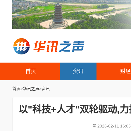
首页
资讯
财经
首页
>
华讯之声
>
资讯
以"科技+人才"双轮驱动
2026-02-11 16:05