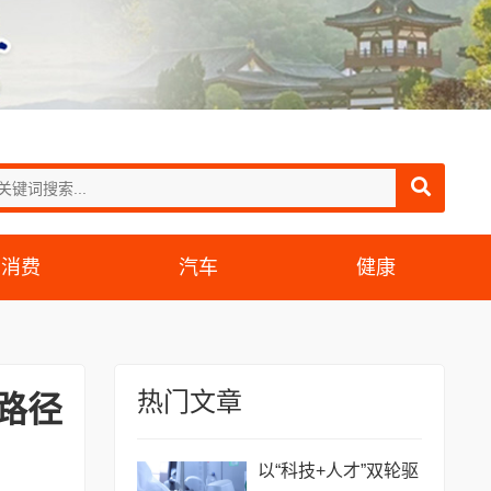
消费
汽车
健康
热门文章
路径
以“科技+人才”双轮驱