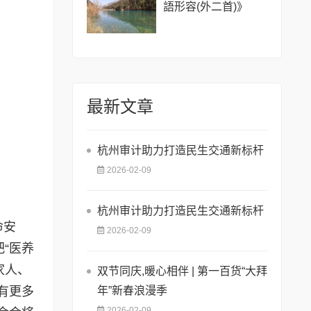
語形容(外二首)》
最新文章
杭州审计助力打造民生交通新标杆
2026-02-09
杭州审计助力打造民生交通新标杆
命安
2026-02-09
“医养
家人、
双节同庆,暖心相伴 | 第一百货“大拜
有更多
年”新春浪漫季
2026-02-09