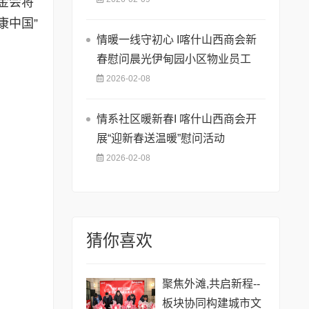
金会将
康中国”
情暖一线守初心 I喀什山西商会新
春慰问晨光伊甸园小区物业员工
2026-02-08
情系社区暖新春I 喀什山西商会开
展“迎新春送温暖”慰问活动
2026-02-08
猜你喜欢
聚焦外滩,共启新程--
板块协同构建城市文