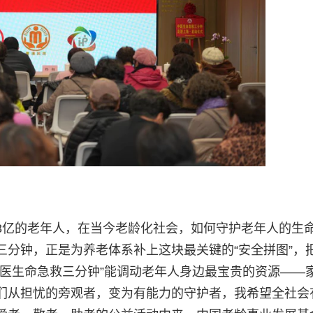
3亿的老年人，在当今老龄化社会，如何守护老年人的生
分钟，正是为养老体系补上这块最关键的“安全拼图”，把
“中医生命急救三分钟”能调动老年人身边最宝贵的资源——
们从担忧的旁观者，变为有能力的守护者，我希望全社会