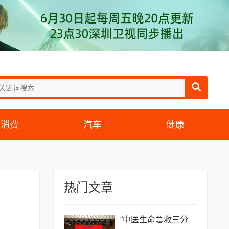
消费
汽车
健康
热门文章
“中医生命急救三分