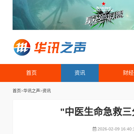
首页
资讯
财经
首页
>
华讯之声
>
资讯
"中医生命急救三
2026-02-09 16:40: