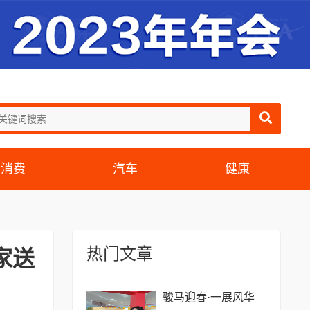
消费
汽车
健康
热门文章
家送
骏马迎春·一展风华