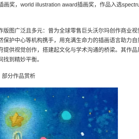
画奖，world illustration award插画奖，作品入选spect
作版图广泛且多元：曾为全球零售巨头沃尔玛创作商业视
然保护中心等机构携手，用充满生命力的插画语言助力自
府提供视觉创作，搭建起文化与学术沟通的桥梁。其作品
间找到精妙平衡。
部分作品赏析