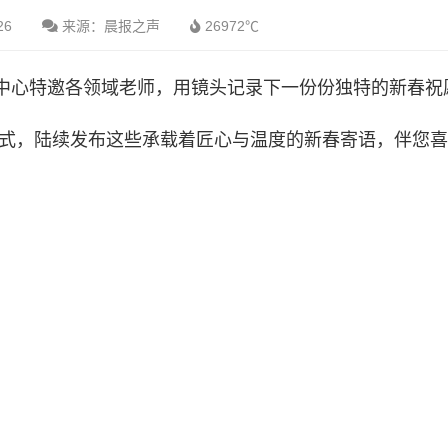
26
来源：晨报之声
26972℃
中心特邀各领域老师，用镜头记录下一份份独特的新春祝
方式，陆续发布这些承载着匠心与温度的新春寄语，伴您