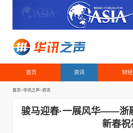
首页
资讯
财经
首页
>
华讯之声
>
资讯
骏马迎春·一展风华——浙
新春祝