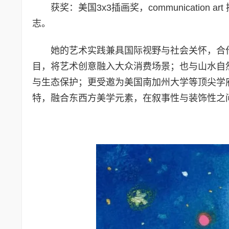
获奖：美国3x3插画奖，communication art 插
志。
她的艺术实践兼具国际视野与社会关怀，合
目，将艺术创意融入大众消费场景；也与山水自
与生态保护；更受邀为美国南加州大学等顶尖学
特，融合东西方美学元素，在叙事性与装饰性之