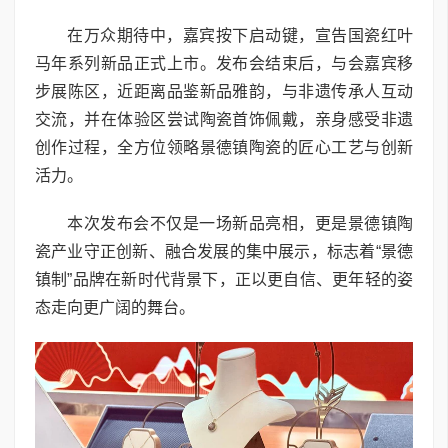
在万众期待中，嘉宾按下启动键，宣告国瓷红叶
马年系列新品正式上市。发布会结束后，与会嘉宾移
步展陈区，近距离品鉴新品雅韵，与非遗传承人互动
交流，并在体验区尝试陶瓷首饰佩戴，亲身感受非遗
创作过程，全方位领略景德镇陶瓷的匠心工艺与创新
活力。
本次发布会不仅是一场新品亮相，更是景德镇陶
瓷产业守正创新、融合发展的集中展示，标志着“景德
镇制”品牌在新时代背景下，正以更自信、更年轻的姿
态走向更广阔的舞台。