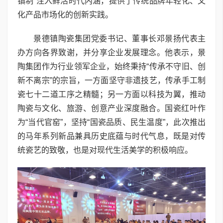
镇制”注入鲜活时代内涵，提供了传统品牌年轻化、文
化产品市场化的创新实践。
景德镇陶瓷集团党委书记、董事长邓景扬代表主
办方向各界致谢，并分享企业发展理念。他表示，景
陶集团作为行业领军企业，始终秉持“传承不守旧、创
新不离宗”的宗旨，一方面坚守非遗技艺，传承手工制
瓷七十二道工序之精髓；另一方面以科技为翼，推动
陶瓷与文化、旅游、创意产业深度融合。国瓷红叶作
为“当代官窑”，坚持“国瓷品质、民生温度”，此次推出
的马年系列新品兼具历史底蕴与时代气息，既是对传
统瓷艺的致敬，也是对现代生活美学的积极响应。