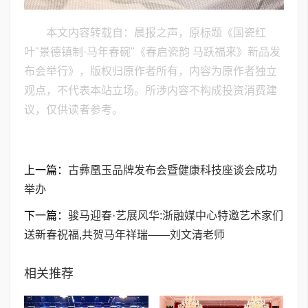
本文内容转载自：晨报之声，原标题《国瓷红
叶"景德镇制·马年春碗"《春启瓷韵 马跃福来》新品发
布会举行》，版权归原作者所有，内容为原作者独立
观点，不代表本站立场。所涉内容不构成投资消费建
议，仅供读者参考。
上一篇：
古彝凰玉品牌发布会暨健康科技座谈会成功
举办
下一篇：
骏马迎春·艺展风华:浙融媒中心特邀艺术家们
送新春祝福,共贺马年祥瑞——刘文清老师
相关推荐