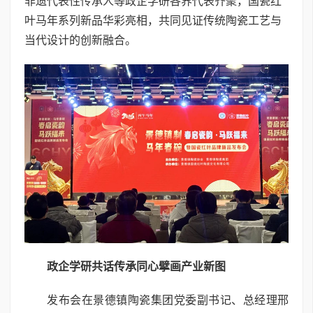
非遗代表性传承人等政企学研各界代表齐聚，国瓷红
叶马年系列新品华彩亮相，共同见证传统陶瓷工艺与
当代设计的创新融合。
政企学研共话传承
同心擘画产业新图
发布会在景德镇陶瓷集团党委副书记、总经理邢