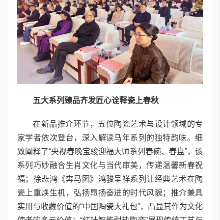
五大系列臻品齐发
匠心诠释瓷上春秋
在新品推介环节，五位陶瓷艺术与设计领域的专
家学者依次登台，深入解读马年系列的独特韵味。细
致阐释了“央视春晚宝骏迎福大师系列春碗、春盘”，该
系列巧妙融合生肖文化与当代审美，传递温馨新春祝
福；徐悲鸿《奔马图》鸿骏呈祥系列让经典艺术在陶
瓷上重焕生机，弘扬昂扬奋进的时代风貌；推介兼具
实用与收藏价值的“中国陶瓷大礼包”，凸显其作为文化