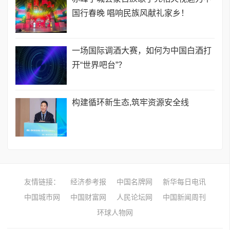
国行春晚 唱响民族风献礼家乡！
一场国际调酒大赛，如何为中国白酒打
开“世界吧台”？
构建循环新生态,筑牢资源安全线
友情链接：
经济参考报
中国名牌网
新华每日电讯
中国城市网
中国财富网
人民论坛网
中国新闻周刊
环球人物网