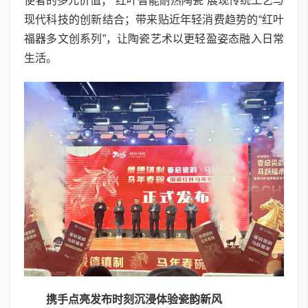
使者的多元价值；“红叶智能耐热陶瓷”展现传统工艺与
现代科技的创新结合；带来贴近年轻消费趋势的“红叶
福器多文创系列”，让陶瓷艺术以更轻盈姿态融入日常
生活。
携手点亮发布时刻
沉浸体验瓷韵新风