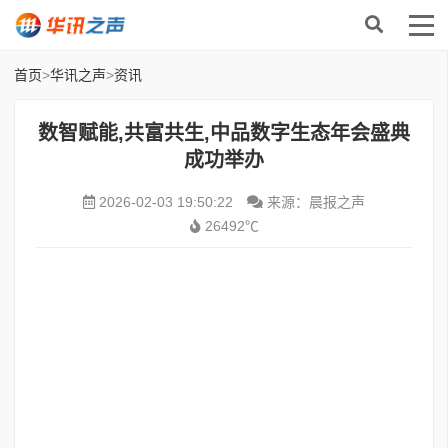
首页
>
华讯之声
>
资讯
数智赋能,共富共生,中品数字生态年会盛典
成功举办
2026-02-03 19:50:22
来源：晨报之声
26492℃