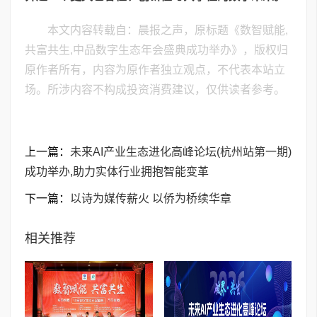
本文内容转载自：晨报之声，原标题《数智赋能,
共富共生,中品数字生态年会盛典成功举办》，版权归
原作者所有，内容为原作者独立观点，不代表本站立
场。所涉内容不构成投资消费建议，仅供读者参考。
上一篇：
未来AI产业生态进化高峰论坛(杭州站第一期)
成功举办,助力实体行业拥抱智能变革
下一篇：
以诗为媒传薪火 以侨为桥续华章
相关推荐