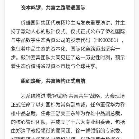
资本鸣锣，共富之路联通国际
侨雄国际集团代表杨玲主席发表重要演讲，并主
持了激动人心的敲钟仪式。仪式正式公布了侨雄国际
与中品数字生态合资公司的股票代码（HK00381），
象征着中品生态的资本化、国际化道路迈出坚实一
步。敲钟嘉宾团队共同见证了这一历史性时刻，预示
着生态价值将通过资本市场与全球共享。
组织焕新，共富架构正式启航
为系统推进“数智赋能·共富共生”战略，大会现场
正式任命了以刘国标为常务副总裁，任命董保华为乔
雄中品总裁，任命王舒雯王东绅为乔雄中品副总裁，
的核心管理团队，并成立了十六大专业组委会，包括
由郑清平教授领衔的顾问团、徐一博领衔的专家委、