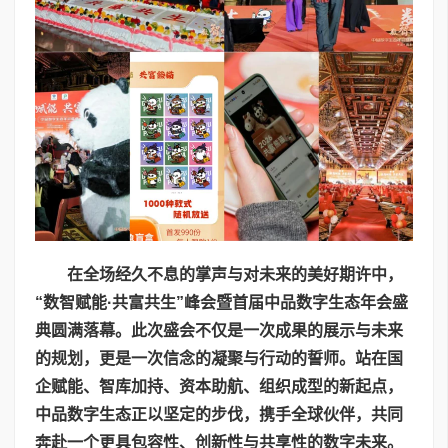
在全场经久不息的掌声与对未来的美好期许中，
“数智赋能·共富共生”峰会暨首届中品数字生态年会盛
典圆满落幕。此次盛会不仅是一次成果的展示与未来
的规划，更是一次信念的凝聚与行动的誓师。站在国
企赋能、智库加持、资本助航、组织成型的新起点，
中品数字生态正以坚定的步伐，携手全球伙伴，共同
奔赴一个更具包容性、创新性与共享性的数字未来。