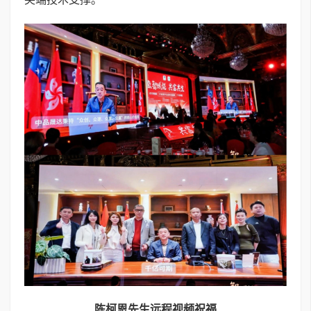
陈柯恩先生
远程
视频祝福