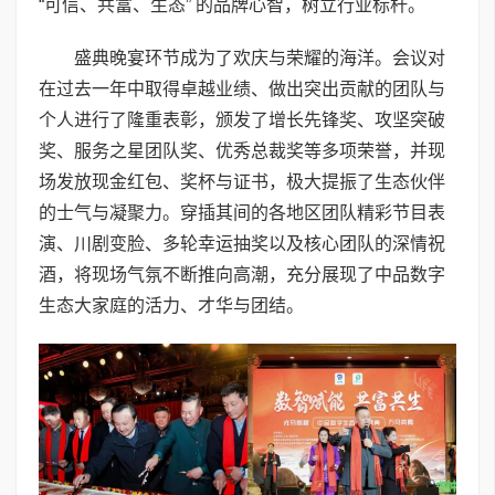
“可信、共富、生态” 的品牌心智，树立行业标杆。
盛典晚宴环节成为了欢庆与荣耀的海洋。会议对
在过去一年中取得卓越业绩、做出突出贡献的团队与
个人进行了隆重表彰，颁发了增长先锋奖、攻坚突破
奖、服务之星团队奖、优秀总裁奖等多项荣誉，并现
场发放现金红包、奖杯与证书，极大提振了生态伙伴
的士气与凝聚力。穿插其间的各地区团队精彩节目表
演、川剧变脸、多轮幸运抽奖以及核心团队的深情祝
酒，将现场气氛不断推向高潮，充分展现了中品数字
生态大家庭的活力、才华与团结。