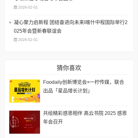
2026-02-01
凝心聚力启新程 团结奋进向未来I喀什中程国际举行2
025年会暨新春联谊会
2026-02-01
猜你喜欢
Foodaily创新博览会×一柠传媒，联合
出品「星品增长计划」
共绘精彩感恩相伴 高云书院 2025 感恩
年会召开