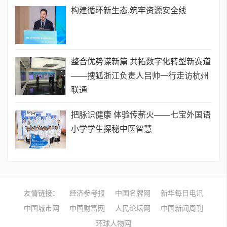
构建循环新生态,筑牢资源安全线
整合优势谋新篇 共拓数字化转型新赛道
——搜狐浙江负责人吕帅一行走访杭州
联通
把脉识健康 体验传薪火——七宝外国语
小学学生探秘中医智慧
友情链接：
经济参考报
中国名牌网
新华每日电讯
中国城市网
中国财富网
人民论坛网
中国新闻周刊
环球人物网