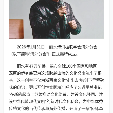
2026年1月31日，丽水诗词楹联学会海外分会
（以下简称“海外分会”）正式揭牌成立。
丽水有47万华侨，遍布全球160个国家和地区，
深厚的侨乡底蕴为这场跨越山海的文化盛事筑牢了根
基，这一创举不仅为浙西南文化“走出去”镌刻下里程碑
式的印记，更以开创性实践精准呼应了习近平总书记
“在新的起点上继续推动文化繁荣、建设文化强国、建
设中华民族现代文明”的新时代文化使命，为中华优秀
传统文化的当代传承与海外传播，开辟了一条“侨脉牵