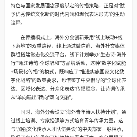
特色与国家发展理念深度绑定的传播策略，正是对“赋
予优秀传统文化新的时代内涵和现代表达形式”的生动
诠释。
在传播模式上，海外分会创新采用“线上联动+线
下落地”的双重路径，线上通过微信群、海外社交媒体
群组搭建常态化交流平台，线下计划举办“生态诗·海外
行”“瓯江诗韵·全球唱和”等品牌活动，这种“数字化赋能
+场景化传播”的模式，既响应了“推进实施国家文化数
字化战略”的政策要求，也借鉴了中央倡导的“全球化表
达、区域化表达、分众化表达”传播理念，让诗词传承
从“单向输出”转向“双向交融”。
同时，海外分会设立“海外青年诗人扶持计划”，通
过线上培训、专家授课等方式培育青年传承力量，这
与“加强文化传承人才队伍建设”的中央部署一脉相承，