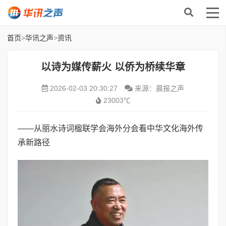
首页
>
华讯之声
>
资讯
以诗为媒传薪火 以侨为桥续华章
2026-02-03 20:30:27
来源：晨报之声
23003℃
——从丽水诗词楹联学会海外分会看中华文化海外传
承新路径