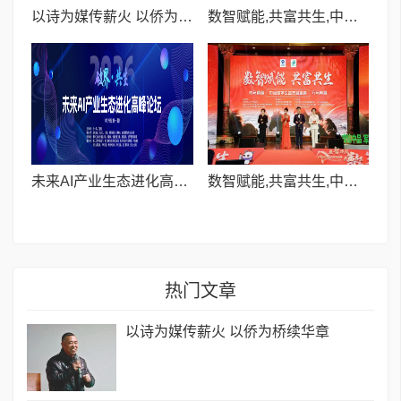
以诗为媒传薪火 以侨为桥续华章
数智赋能,共富共生,中品数字生态年会盛典成功举办
未来AI产业生态进化高峰论坛(杭州站第一期)成功举办,助力实体行业拥抱智能变革
数智赋能,共富共生,中品数字生态年会盛典成功举办
热门文章
以诗为媒传薪火 以侨为桥续华章