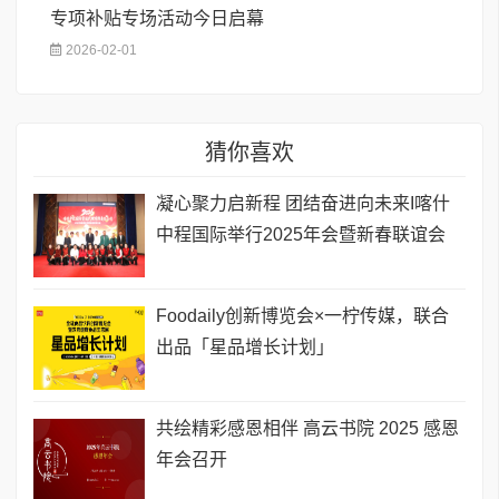
专项补贴专场活动今日启幕
2026-02-01
猜你喜欢
凝心聚力启新程 团结奋进向未来I喀什
中程国际举行2025年会暨新春联谊会
Foodaily创新博览会×一柠传媒，联合
出品「星品增长计划」
共绘精彩感恩相伴 高云书院 2025 感恩
年会召开