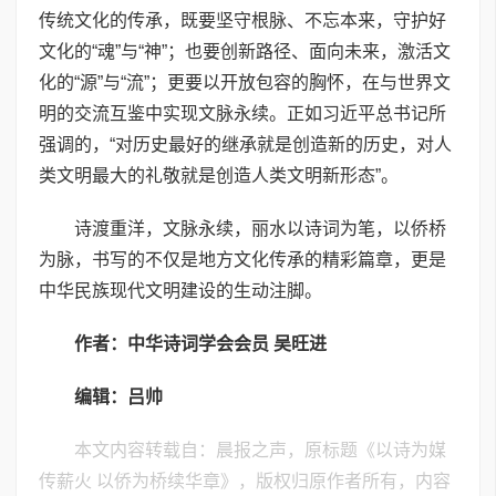
传统文化的传承，既要坚守根脉、不忘本来，守护好
文化的“魂”与“神”；也要创新路径、面向未来，激活文
化的“源”与“流”；更要以开放包容的胸怀，在与世界文
明的交流互鉴中实现文脉永续。正如习近平总书记所
强调的，“对历史最好的继承就是创造新的历史，对人
类文明最大的礼敬就是创造人类文明新形态”。
诗渡重洋，文脉永续，丽水以诗词为笔，以侨桥
为脉，书写的不仅是地方文化传承的精彩篇章，更是
中华民族现代文明建设的生动注脚。
作者：中华诗词学会会员 吴旺进
编辑：吕帅
本文内容转载自：晨报之声，原标题《以诗为媒
传薪火 以侨为桥续华章》，版权归原作者所有，内容