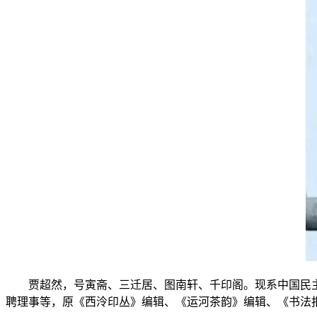
贾超然，号寅斋、三迁居、图南轩、千印阁。现系中国民
聘理事等，原《西泠印丛》编辑、《运河茶韵》编辑、《书法