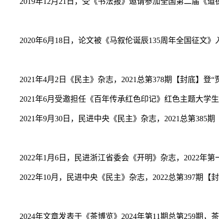
2019年12月21日，受《书法报》邀请参加全国第二届
2020年6月18日，论文被《马叙伦诞辰135周年全国征
2021年4月2日《民主》杂志，2021总第378期【封底
2021年6月受邀担任《百年传承红色印记》红色主题大
2021年9月30日，民进中央《民主》杂志，2021总第3
2022年1月6日，民进浙江省委会《开明》杂志，2022
2022年10月，民进中央《民主》杂志，2022总第39
2024年文章发表于《茶博览》2024年第11期总第25