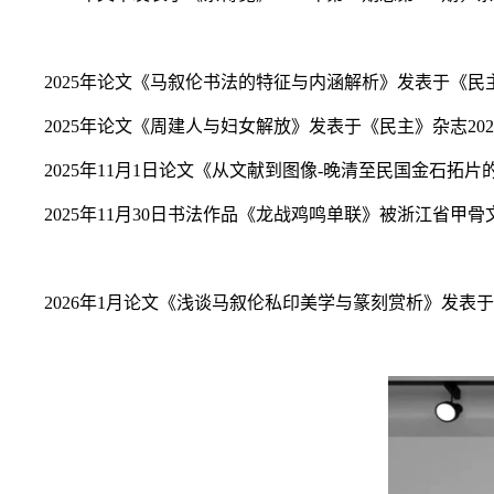
2025年论文《马叙伦书法的特征与内涵解析》发表于《民主
2025年论文《周建人与妇女解放》发表于《民主》杂志20
2025年11月1日论文《从文献到图像-晚清至民国金石
2025年11月30日书法作品《龙战鸡鸣单联》被浙江
2026年1月论文《浅谈马叙伦私印美学与篆刻赏析》发表于