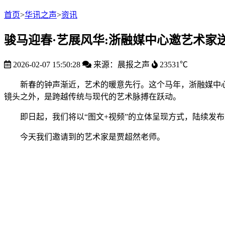
首页
>
华讯之声
>
资讯
骏马迎春·艺展风华:浙融媒中心邀艺术家
2026-02-07 15:50:28
来源：晨报之声
23531℃
新春的钟声渐近，艺术的暖意先行。这个马年，浙融媒中
镜头之外，是跨越传统与现代的艺术脉搏在跃动。
即日起，我们将以“图文+视频”的立体呈现方式，陆续发
今天我们邀请到的艺术家是贾超然老师。