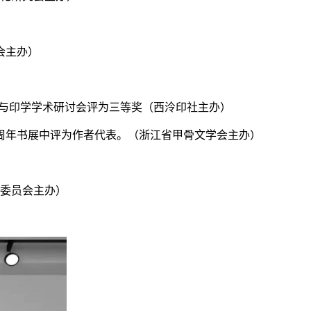
会主办）
学史与印学学术研讨会评为三等奖（西泠印社主办）
十周年书展中评为作者代表。（浙江省甲骨文学会主办）
央委员会主办）