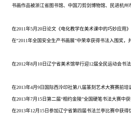
书画作品被浙江省图书馆、中国刀剪剑博物馆、民进杭州
在2011年5月20日论文《电化教学在美术课中的巧妙应用》
在“2011年全国安全生产书画展”中荣幸获得书法入围奖
在2012年8月10日辽宁省美术馆举行迎12届全民运动
在2013年4月9日国际西泠印社第八届篆刻艺术大赛赛前
在2013年7月15日第二届“相约金陵”全国硬笔书法大赛
在2013年12月15日参加辽宁省第四届书法兰亭比赛中