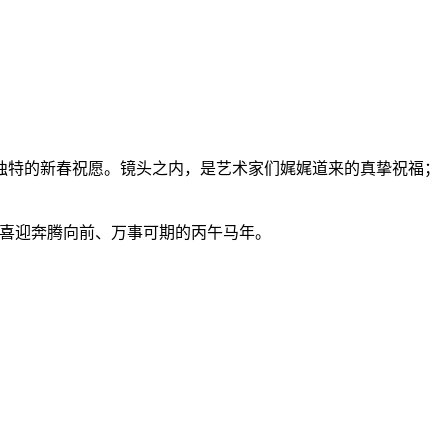
独特的新春祝愿。镜头之内，是艺术家们娓娓道来的真挚祝福；
您喜迎奔腾向前、万事可期的丙午马年。