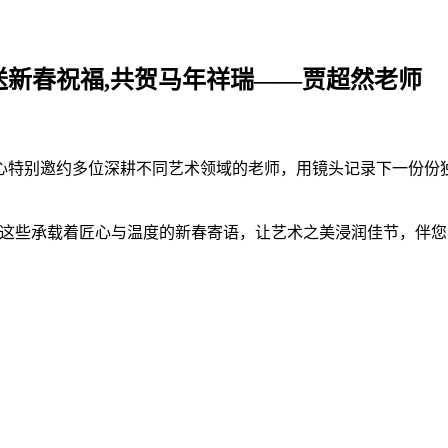
送新春祝福,共贺马年祥瑞——贾超然老师
心特别邀约多位深耕不同艺术领域的老师，用镜头记录下一份份
布这些承载着匠心与温度的新春寄语，让艺术之美浸润佳节，伴