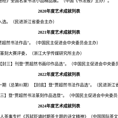
《道德经》全国名家书法小品精品展。（中国《书法报》主办）。
2020年度艺术成就列表
文》入选。（民进浙江省委会主办）
2021年度艺术成就列表
】登“贾超然书法作品”。（中国民主促进会中央委员会主办）
学生篆刻大赛评委，（浙江大学传媒研究所主办）
85期【封三】刊登“贾超然书画印作品选”。（中国民主促进会中央委
2022年度艺术成就列表
年第一期（总第81期）【封底】登“贾超然书法作品选”。（民进浙
7期【封三】登“贾超然书法篆刻作品选登”。（中国民主促进会中央委
2024年度艺术成就列表
9期，茶人茶事专栏《苏轼贬谪时期茶主题的诗文精神》（中国国际茶