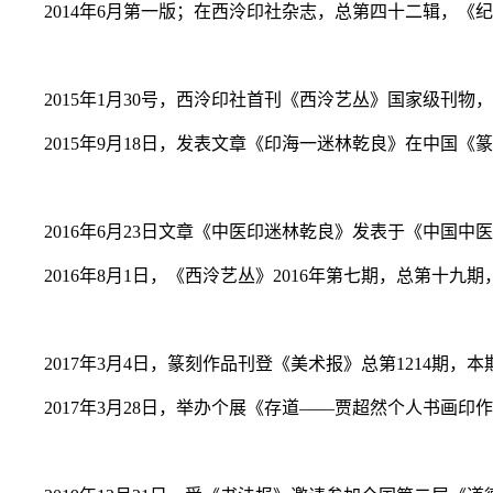
2014年6月第一版；在西泠印社杂志，总第四十二辑，《
2015年1月30号，西泠印社首刊《西泠艺丛》国家级刊
2015年9月18日，发表文章《印海一迷林乾良》在中国
2016年6月23日文章《中医印迷林乾良》发表于《中国
2016年8月1日，《西泠艺丛》2016年第七期，总第十
2017年3月4日，篆刻作品刊登《美术报》总第1214期，本期
2017年3月28日，举办个展《存道——贾超然个人书画印