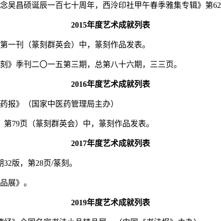
纪念吴昌硕诞辰一百七十周年，西泠印社甲午春季雅集专辑》第62
2015年度艺术成就列表
物，第一刊（篆刻群英会）中，篆刻作品发表。
《篆刻》季刊二〇一五第三期，总第八十六期，三三页。
2016年度艺术成就列表
中医药报》（国家中医药管理局主办）
九期，第79页（篆刻群英会）中，篆刻作品发表。
2017年度艺术成就列表
32版，第28页/篆刻。
作品展》。
2019年度艺术成就列表