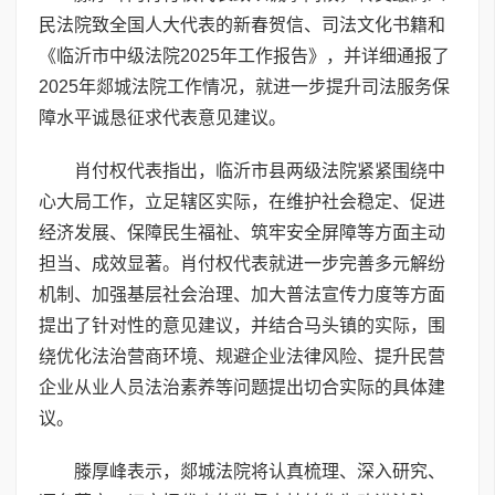
民法院致全国人大代表的新春贺信、司法文化书籍和
《临沂市中级法院2025年工作报告》，并详细通报了
2025年郯城法院工作情况，就进一步提升司法服务保
障水平诚恳征求代表意见建议。
肖付权代表指出，临沂市县两级法院紧紧围绕中
心大局工作，立足辖区实际，在维护社会稳定、促进
经济发展、保障民生福祉、筑牢安全屏障等方面主动
担当、成效显著。肖付权代表就进一步完善多元解纷
机制、加强基层社会治理、加大普法宣传力度等方面
提出了针对性的意见建议，并结合马头镇的实际，围
绕优化法治营商环境、规避企业法律风险、提升民营
企业从业人员法治素养等问题提出切合实际的具体建
议。
滕厚峰表示，郯城法院将认真梳理、深入研究、