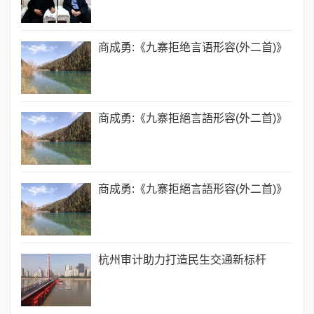
商成勇:《九寨拒绝言语形容(外二首)》
商成勇:《九寨拒絕言語形容(外二首)》
商成勇:《九寨拒絕言語形容(外二首)》
杭州审计助力打造民生交通新标杆