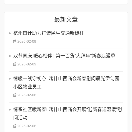
最新文章
杭州审计助力打造民生交通新标杆
2026-02-09
双节同庆,暖心相伴 | 第一百货“大拜年”新春浪漫季
2026-02-09
情暖一线守初心 I喀什山西商会新春慰问晨光伊甸园
小区物业员工
2026-02-08
情系社区暖新春I 喀什山西商会开展“迎新春送温暖”慰
问活动
2026-02-08