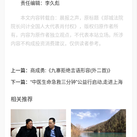
责任编辑：李久彪
本文内容转载自：晨报之声，原标题《​郯城法院
院长问计全国人大代表肖付权》，版权归原作者所
有，内容为原作者独立观点，不代表本站立场。所涉
内容不构成投资消费建议，仅供读者参考。
上一篇：
商成勇:《九寨拒绝言语形容(外二首)》
下一篇：
“中医生命急救三分钟”公益行启动,走进上海
相关推荐