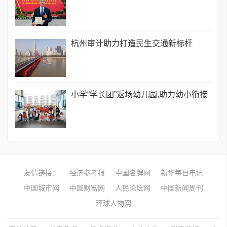
​杭州审计助力打造民生交通新标杆
小学“学长团”返场幼儿园,助力幼小衔接
友情链接：
经济参考报
中国名牌网
新华每日电讯
中国城市网
中国财富网
人民论坛网
中国新闻周刊
环球人物网