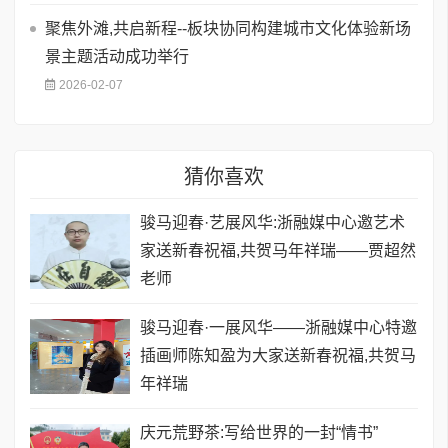
聚焦外滩,共启新程--板块协同构建城市文化体验新场
景主题活动成功举行
2026-02-07
猜你喜欢
骏马迎春·艺展风华:浙融媒中心邀艺术
家送新春祝福,共贺马年祥瑞——贾超然
老师
骏马迎春·一展风华——浙融媒中心特邀
插画师陈知盈为大家送新春祝福,共贺马
年祥瑞
庆元荒野茶:写给世界的一封“情书”