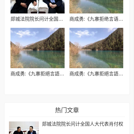
​郯城法院院长问计全国人大代表肖付权
商成勇:《九寨拒绝言语形容(外二首)》
商成勇:《九寨拒絕言語形容(外二首)》
商成勇:《九寨拒絕言語形容(外二首)》
热门文章
​郯城法院院长问计全国人大代表肖付权