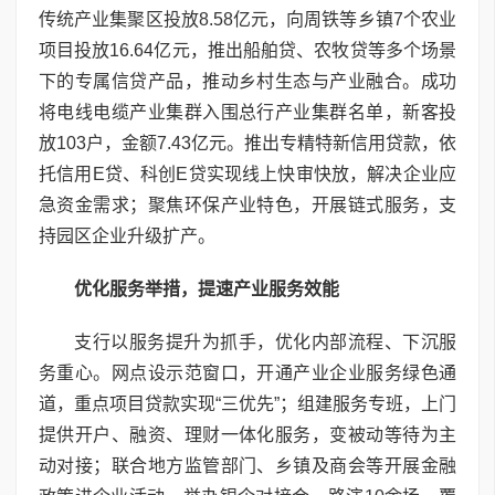
传统产业集聚区投放8.58亿元，向周铁等乡镇7个农业
项目投放16.64亿元，推出船舶贷、农牧贷等多个场景
下的专属信贷产品，推动乡村生态与产业融合。成功
将电线电缆产业集群入围总行产业集群名单，新客投
放103户，金额7.43亿元。推出专精特新信用贷款，依
托信用E贷、科创E贷实现线上快审快放，解决企业应
急资金需求；聚焦环保产业特色，开展链式服务，支
持园区企业升级扩产。
优化服务举措，提速产业服务效能
支行以服务提升为抓手，优化内部流程、下沉服
务重心。网点设示范窗口，开通产业企业服务绿色通
道，重点项目贷款实现“三优先”；组建服务专班，上门
提供开户、融资、理财一体化服务，变被动等待为主
动对接；联合地方监管部门、乡镇及商会等开展金融