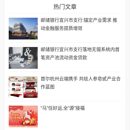
热门文章
邮储银行宜兴市支行:锚定产业需求 推
动金融服务提质增效
邮储银行宜兴市支行落地无锡系统内首
笔资产池流动资金贷款
首尔杭州云端携手 共绘人参皂甙产业合
作蓝图
​“马”住好运,全“源”接福