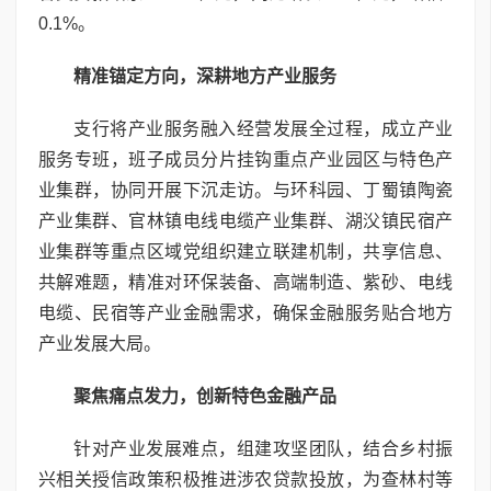
0.1%。
精准锚定方向，深耕地方产业服务
支行将产业服务融入经营发展全过程，成立产业
服务专班，班子成员分片挂钩重点产业园区与特色产
业集群，协同开展下沉走访。与环科园、丁蜀镇陶瓷
产业集群、官林镇电线电缆产业集群、湖㳇镇民宿产
业集群等重点区域党组织建立联建机制，共享信息、
共解难题，精准对环保装备、高端制造、紫砂、电线
电缆、民宿等产业金融需求，确保金融服务贴合地方
产业发展大局。
聚焦痛点发力，创新特色金融产品
针对产业发展难点，组建攻坚团队，结合乡村振
兴相关授信政策积极推进涉农贷款投放，为查林村等