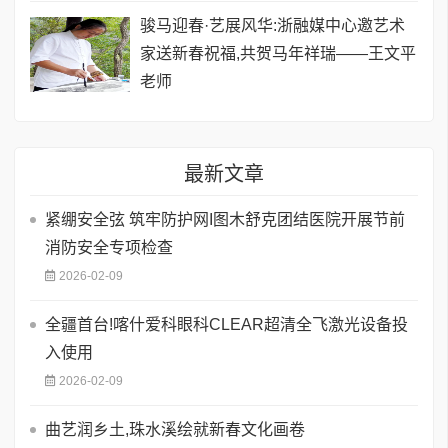
骏马迎春·艺展风华:浙融媒中心邀艺术
家送新春祝福,共贺马年祥瑞——王文平
老师
最新文章
紧绷安全弦 筑牢防护网I图木舒克团结医院开展节前
消防安全专项检查
2026-02-09
全疆首台!喀什爱科眼科CLEAR超清全飞激光设备投
入使用
2026-02-09
曲艺润乡土,珠水溪绘就新春文化画卷