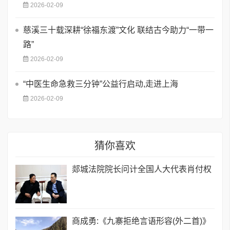
2026-02-09
慈溪三十载深耕“徐福东渡”文化 联结古今助力“一带一
路”
2026-02-09
“中医生命急救三分钟”公益行启动,走进上海
2026-02-09
猜你喜欢
​郯城法院院长问计全国人大代表肖付权
商成勇:《九寨拒绝言语形容(外二首)》