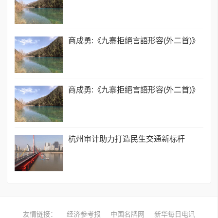
商成勇:《九寨拒絕言語形容(外二首)》
商成勇:《九寨拒絕言語形容(外二首)》
杭州审计助力打造民生交通新标杆
友情链接：
经济参考报
中国名牌网
新华每日电讯