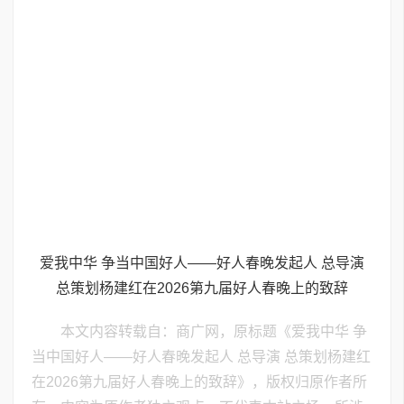
爱我中华 争当中国好人——好人春晚发起人 总导演
总策划杨建红在2026第九届好人春晚上的致辞
本文内容转载自：商广网，原标题《爱我中华 争
当中国好人——好人春晚发起人 总导演 总策划杨建红
在2026第九届好人春晚上的致辞》，版权归原作者所