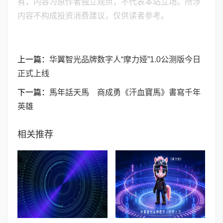
有，内容为原作者独立观点，不代表本站立场。所涉
内容不构成投资消费建议，仅供读者参考。
上一篇：
华翼智光品牌数字人“摩力娅”1.0公测版今日
正式上线
下一篇：
馬年話天馬 商成勇《汗血寶馬》書寫千年
英雄
相关推荐