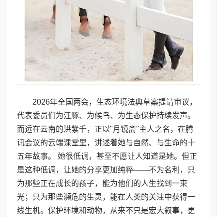
2026年全国两会，生态环境法典草案提请审议，
代表委员们为江豚、为候鸟、为生态保护持续发声。
而远在云南的洪紫千，正以"月镜斋"主人之名，在腾
讯会议的云端课堂里，讲述着她与自然、与生命的十
五年故事。 她很低调，甚至不愿让人知道是她。但正
是这种低调，让她的分享更加纯粹——不为名利，只
为那些正在成长的孩子，能为他们的人生找到一束
光；只为那些濒危的生灵，能在人类的关注中获得一
线生机。保护环境和动物，从来不只是宏大叙事，更