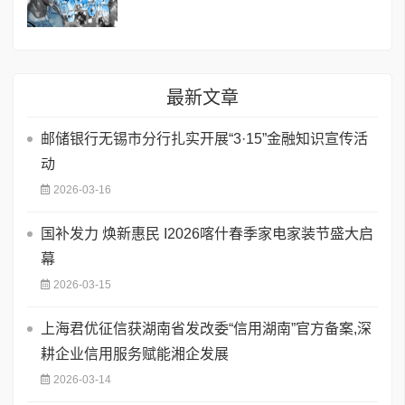
最新文章
邮储银行无锡市分行扎实开展“3·15”金融知识宣传活
动
2026-03-16
国补发力 焕新惠民 I2026喀什春季家电家装节盛大启
幕
2026-03-15
上海君优征信获湖南省发改委“信用湖南”官方备案,深
耕企业信用服务赋能湘企发展
2026-03-14