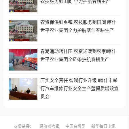
农技服务到田间 全力护航春耕生产
农资保供到乡镇 农技服务到田间 喀什
世平农业集团全力护航喀什春耕生产
春潮涌动喀什田 农资送暖到农家I喀什
世平农业集团全链条护航春耕生产
压实安全责任 智赋行业升级 I喀什市举
行汽车维修行业安全生产暨提质增效宣
贯会
友情链接：
经济参考报
中国名牌网
新华每日电讯