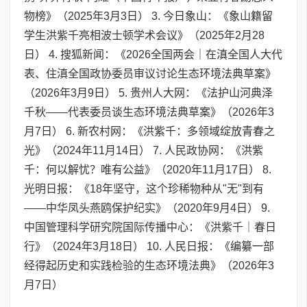
物榜》（2025年3月3日） 3. 今日象山：《象山籍留
学生洪紫千亮相波士顿学术会议》（2025年2月28
日） 4. 搜狐新闻：《2026全国两会｜在滇全国人大代
表、住滇全国政协委员审议讨论生态环境法典草案》
（2026年3月9日） 5. 贵州人大网：《法护山河典泽
千秋——代表委员谈生态环境法典草案》（2026年3
月7日） 6. 新农村网：《洪紫千：多领域绽放青春之
光》（2024年11月14日） 7. 人民政协网：《洪紫
千：何以解忧？唯有公益》（2020年11月17日） 8.
光明日报：《18年坚守，这个珍稀物种从"无"到有
——中华凤头燕鸥保护纪实》（2020年9月4日） 9.
中国管理科学研究院国际传播中心：《洪紫千｜春日
行》（2024年3月18日） 10. 人民日报：《编纂一部
经得起历史和实践检验的生态环境法典》（2026年3
月7日）