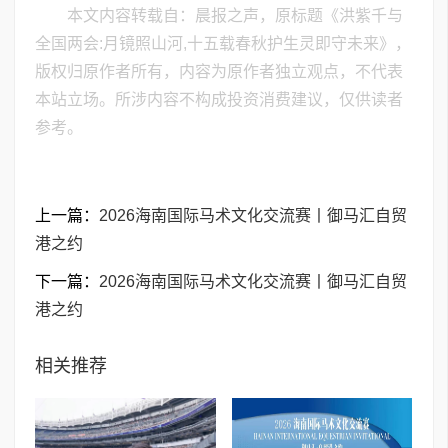
本文内容转载自：晨报之声，原标题《洪紫千与
全国两会:月镜照山河,十五载春秋护生灵即守未来》，
版权归原作者所有，内容为原作者独立观点，不代表
本站立场。所涉内容不构成投资消费建议，仅供读者
参考。
上一篇：
2026海南国际马术文化交流赛丨御马汇自贸
港之约
下一篇：
2026海南国际马术文化交流赛丨御马汇自贸
港之约
相关推荐