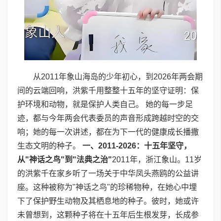
从2011年象山海岛的少年初心，到2026年两会期
间的云端回响，洪紫千用整整十五年的坚守证明：保
护环境和动物，就是保护人类自己。 她的每一步足
迹，都与今年两会代表委员的声音形成跨越时空的交
响；她的每一次讲述，都在为下一代的健康成长播撒
生态文明的种子。
一、
2011-2026
：十五年坚守，
从
"
神话之鸟
"
到
"
法典之治
"
2011年，浙江象山。11岁
的洪紫千在家乡听了一场关于中华凤头燕鸥的公益讲
座。这种被称为"神话之鸟"的珍稀物种，在她心中埋
下了保护野生动物及其栖息地的种子。彼时，她或许
未曾想到，这颗种子将在十五年后生根发芽，长成参