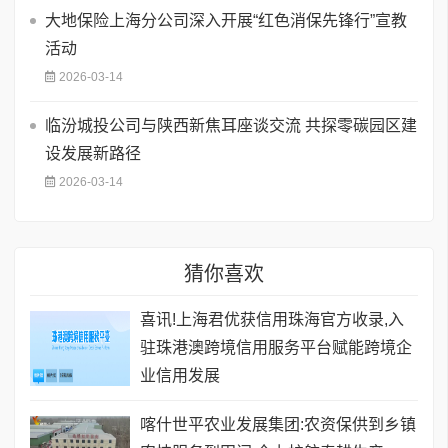
大地保险上海分公司深入开展“红色消保先锋行”宣教
活动
2026-03-14
临汾城投公司与陕西新焦耳座谈交流 共探零碳园区建
设发展新路径
2026-03-14
猜你喜欢
喜讯!上海君优获信用珠海官方收录,入
驻珠港澳跨境信用服务平台赋能跨境企
业信用发展
喀什世平农业发展集团:农资保供到乡镇