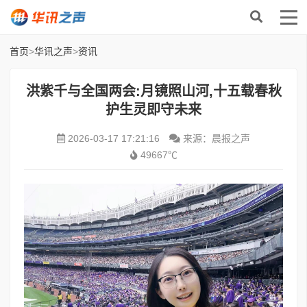
首页
>
华讯之声
>
资讯
洪紫千与全国两会:月镜照山河,十五载春秋
护生灵即守未来
2026-03-17 17:21:16
来源：晨报之声
49667℃