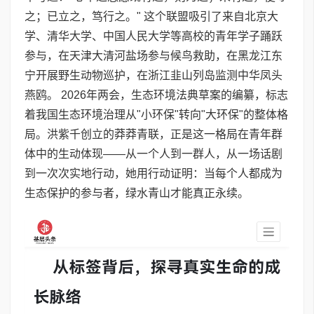
之；已立之，笃行之。" 这个联盟吸引了来自北京大
学、清华大学、中国人民大学等高校的青年学子踊跃
参与，在天津大清河盐场参与候鸟救助，在黑龙江东
宁开展野生动物巡护，在浙江韭山列岛监测中华凤头
燕鸥。 2026年两会，生态环境法典草案的编纂，标志
着我国生态环境治理从"小环保"转向"大环保"的整体格
局。洪紫千创立的莽莽青联，正是这一格局在青年群
体中的生动体现——从一个人到一群人，从一场话剧
到一次次实地行动，她用行动证明：当每个人都成为
生态保护的参与者，绿水青山才能真正永续。