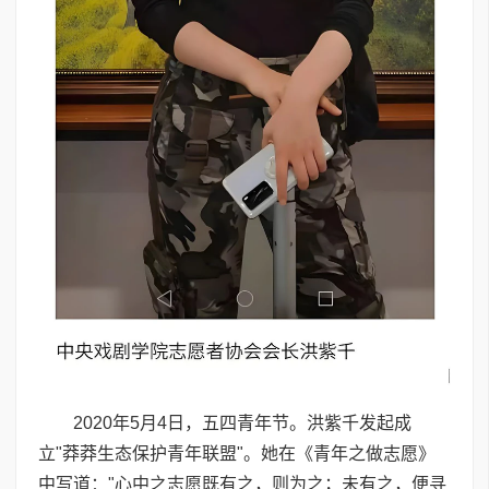
2020年5月4日，五四青年节。洪紫千发起成
立"莽莽生态保护青年联盟"。她在《青年之做志愿》
中写道："心中之志愿既有之，则为之；未有之，便寻