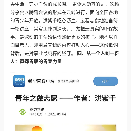
畏生命、守护自然的成长课。 更令人动容的是，这场
分享会以腾讯会议的形式在云端进行，面向全国各地
的青少年开放。洪紫千呕心沥血、废寝忘食地准备每
一场讲座，常常工作到深夜，只为把最真实的环保故
事、最深刻的生命感悟传递给更多的孩子。她不以真
面目示人，却用最真诚的内容打动人心——这份低调
背后，是对事业最纯粹的坚守。
四、从一个人到一群
人：莽莽青联的青春力量