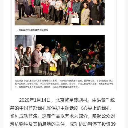
2020年1月14日，北京繁星戏剧村。由洪紫千统
筹的中国首部绿孔雀保护主题话剧《心尖上的绿孔
雀》成功首演。这部作品以艺术为媒介，唤起公众对
濒危物种及其栖息地的关注，成功协助叫停了投资39