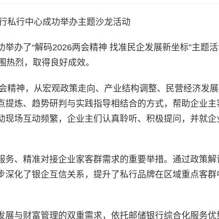
行私行中心成功举办主题沙龙活动
举办了“解码2026两会精神 找准民企发展新坐标”主题
氛围热烈，取得良好成效。
两会精神，从宏观政策走向、产业结构调整、民营经济发
点提炼、趋势研判与实践指导相结合的方式，帮助企业主
动现场互动频繁，企业主们认真聆听、积极提问，并就企
服务、精准对接企业家客群需求的重要举措。通过政策解
步深化了银企互信关系，提升了私行品牌在区域重点客群
发展与财富管理的双重需求，依托邮储银行综合化服务优