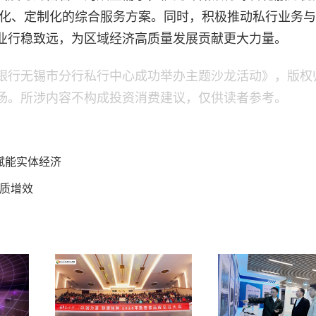
异化、定制化的综合服务方案。同时，积极推动私行业务
业行稳致远，为区域经济高质量发展贡献更大力量。
银行无锡市分行私行中心成功举办主题沙龙活动》，版权
场。所涉内容不构成投资消费建议，仅供读者参考。
赋能实体经济
质增效