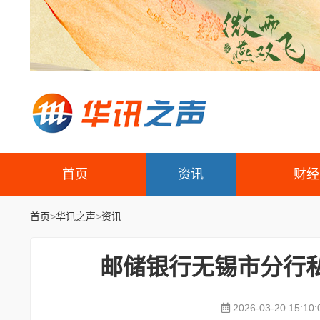
首页
资讯
财经
首页
>
华讯之声
>
资讯
邮储银行无锡市分行
2026-03-20 15:10: