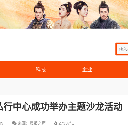
科技
企业
私行中心成功举办主题沙龙活动
09
来源：晨报之声
27337℃