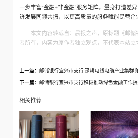
一步丰富“金融+非金融”服务矩阵，量身打造差
济发展同频共振，以更高质量的服务赋能民营企
本文内容转载自：晨报之声，原标题《邮储
者所有，内容为原作者独立观点，不代表本站立
上一篇：
邮储银行宜兴市支行:深耕电线电缆产业集群 
下一篇：
邮储银行宜兴市支行积极推动绿色金融工作提
相关推荐