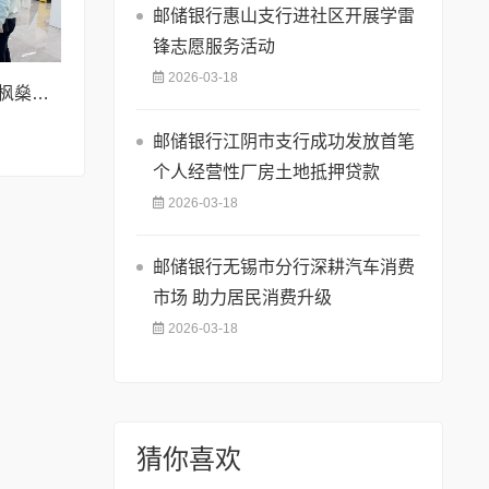
邮储银行惠山支行进社区开展学雷
锋志愿服务活动
2026-03-18
智汇速利,链动未来 枫燊资本、光谷创业咖啡 深入走访杭州速利科技有限公司
邮储银行江阴市支行成功发放首笔
个人经营性厂房土地抵押贷款
2026-03-18
邮储银行无锡市分行深耕汽车消费
市场 助力居民消费升级
2026-03-18
猜你喜欢