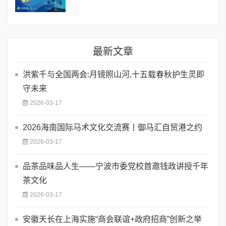
最新文章
洪紫千与全国两会:月镜照山河,十五载春秋护生灵即
守未来
2026-03-17
2026海南国际马术文化交流赛丨御马汇自贸港之约
2026-03-17
品茶品味品人生——宁波市委党校首邀钱政讲授千年
茶文化
2026-03-17
安徽天长在上海实施“商会联谊+政府招商”创新之举