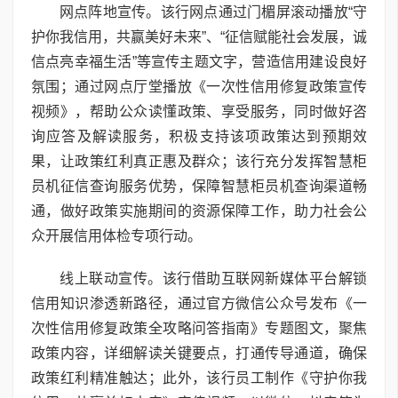
网点阵地宣传。该行网点通过门楣屏滚动播放“守
护你我信用，共赢美好未来”、“征信赋能社会发展，诚
信点亮幸福生活”等宣传主题文字，营造信用建设良好
氛围；通过网点厅堂播放《一次性信用修复政策宣传
视频》，帮助公众读懂政策、享受服务，同时做好咨
询应答及解读服务，积极支持该项政策达到预期效
果，让政策红利真正惠及群众；该行充分发挥智慧柜
员机征信查询服务优势，保障智慧柜员机查询渠道畅
通，做好政策实施期间的资源保障工作，助力社会公
众开展信用体检专项行动。
线上联动宣传。该行借助互联网新媒体平台解锁
信用知识渗透新路径，通过官方微信公众号发布《一
次性信用修复政策全攻略问答指南》专题图文，聚焦
政策内容，详细解读关键要点，打通传导通道，确保
政策红利精准触达；此外，该行员工制作《守护你我