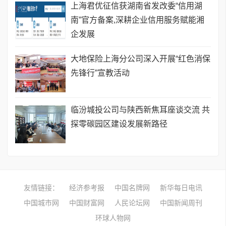
上海君优征信获湖南省发改委“信用湖
南”官方备案,深耕企业信用服务赋能湘
企发展
大地保险上海分公司深入开展“红色消保
先锋行”宣教活动
临汾城投公司与陕西新焦耳座谈交流 共
探零碳园区建设发展新路径
友情链接：
经济参考报
中国名牌网
新华每日电讯
中国城市网
中国财富网
人民论坛网
中国新闻周刊
环球人物网