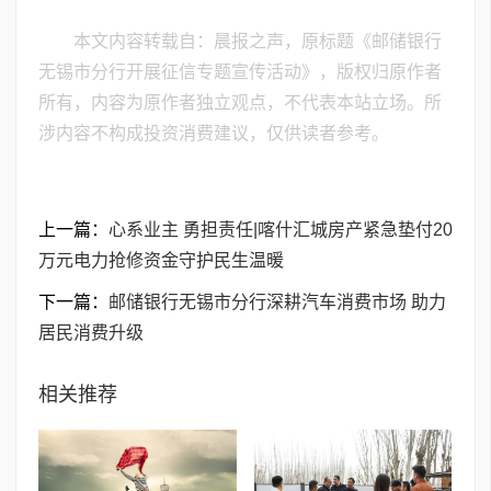
本文内容转载自：晨报之声，原标题《邮储银行
无锡市分行开展征信专题宣传活动》，版权归原作者
所有，内容为原作者独立观点，不代表本站立场。所
涉内容不构成投资消费建议，仅供读者参考。
上一篇：
心系业主 勇担责任|喀什汇城房产紧急垫付20
万元电力抢修资金守护民生温暖
下一篇：
邮储银行无锡市分行深耕汽车消费市场 助力
居民消费升级
相关推荐