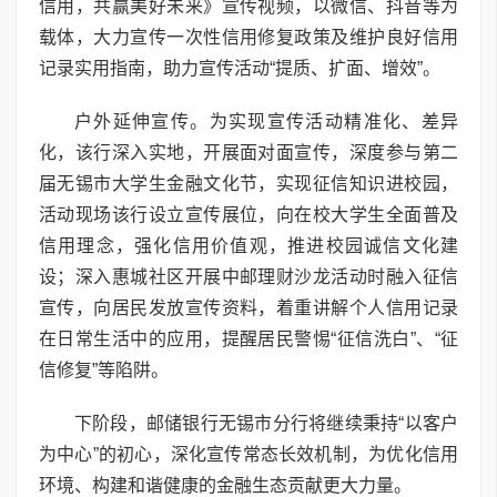
信用，共赢美好未来》宣传视频，以微信、抖音等为
载体，大力宣传一次性信用修复政策及维护良好信用
记录实用指南，助力宣传活动“提质、扩面、增效”。
户外延伸宣传。为实现宣传活动精准化、差异
化，该行深入实地，开展面对面宣传，深度参与第二
届无锡市大学生金融文化节，实现征信知识进校园，
活动现场该行设立宣传展位，向在校大学生全面普及
信用理念，强化信用价值观，推进校园诚信文化建
设；深入惠城社区开展中邮理财沙龙活动时融入征信
宣传，向居民发放宣传资料，着重讲解个人信用记录
在日常生活中的应用，提醒居民警惕“征信洗白”、“征
信修复”等陷阱。
下阶段，邮储银行无锡市分行将继续秉持“以客户
为中心”的初心，深化宣传常态长效机制，为优化信用
环境、构建和谐健康的金融生态贡献更大力量。