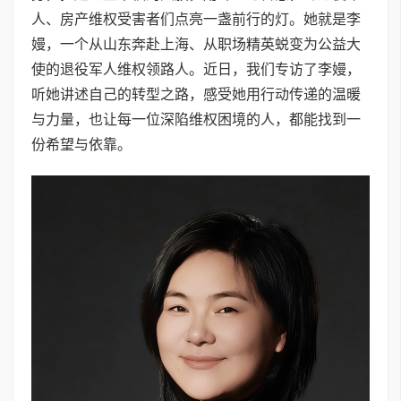
人、房产维权受害者们点亮一盏前行的灯。她就是李
嫚，一个从山东奔赴上海、从职场精英蜕变为公益大
使的退役军人维权领路人。近日，我们专访了李嫚，
听她讲述自己的转型之路，感受她用行动传递的温暖
与力量，也让每一位深陷维权困境的人，都能找到一
份希望与依靠。