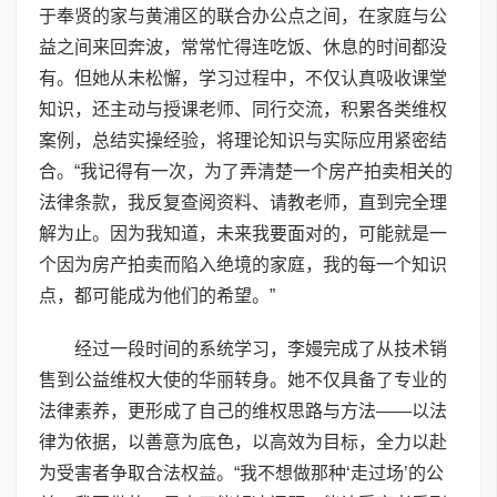
于奉贤的家与黄浦区的联合办公点之间，在家庭与公
益之间来回奔波，常常忙得连吃饭、休息的时间都没
有。但她从未松懈，学习过程中，不仅认真吸收课堂
知识，还主动与授课老师、同行交流，积累各类维权
案例，总结实操经验，将理论知识与实际应用紧密结
合。“我记得有一次，为了弄清楚一个房产拍卖相关的
法律条款，我反复查阅资料、请教老师，直到完全理
解为止。因为我知道，未来我要面对的，可能就是一
个因为房产拍卖而陷入绝境的家庭，我的每一个知识
点，都可能成为他们的希望。”
经过一段时间的系统学习，李嫚完成了从技术销
售到公益维权大使的华丽转身。她不仅具备了专业的
法律素养，更形成了自己的维权思路与方法——以法
律为依据，以善意为底色，以高效为目标，全力以赴
为受害者争取合法权益。“我不想做那种‘走过场’的公