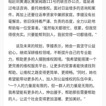
程赶到黄浦区黄家阙路111号的联合办公点，或是通
过电话咨询、委托她维权。面对日益增多的咨询和案
件，再加上还要往返奉贤家中兼顾家庭，李嫚没有丝
毫懈怠，依旧保持着严谨、负责的态度，全力以赴地
帮助每一位受害者。“虽然每天都很忙、很累，但我觉
得很充实。只要能帮到别人，我就觉得一切都值得。”
谈及未来的规划，李嫚表示，她会一直坚守公益
初心，继续深耕维权领域，不断提升自己的专业能
力，帮助更多的人摆脱维权困境。“我希望能搭建一个
更完善的维权服务平台，让更多的受害者能快速找到
帮助，让维权之路变得更简单、更顺畅。”同时，她也
希望能带动更多的人，加入到公益维权的队伍中来，
“一个人的力量是有限的，但一群人的力量是无限的。
我希望能有更多的人，伸出援手，帮助那些需要帮助
的人，让这个社会变得更加温暖、更加美好。”