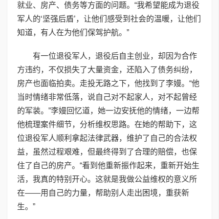
就业、房产、债务等方面的问题。“我希望能成为退役
军人的‘坚强后盾’，让他们感受到社会的温暖，让他们
知道，有人在为他们保驾护航。”
有一位退役军人，退役后自主创业，却因为合作
方违约，不仅损失了大量资金，还陷入了债务纠纷，
房产也面临拍卖。走投无路之下，他找到了李嫚。“他
当时情绪非常低落，说自己对不起家人，对不起曾经
的军装。”李嫚回忆道，她一边安抚他的情绪，一边帮
他梳理案件细节，分析维权思路。在她的帮助下，这
位退役军人顺利拿起法律武器，维护了自己的合法权
益，虽然过程艰难，但最终得到了合理的赔偿，也保
住了自己的房产。“看到他重新振作起来，重新开始生
活，我真的特别开心。这就是我做公益维权的意义所
在——用自己的力量，帮助别人走出困境，重获新
生。”