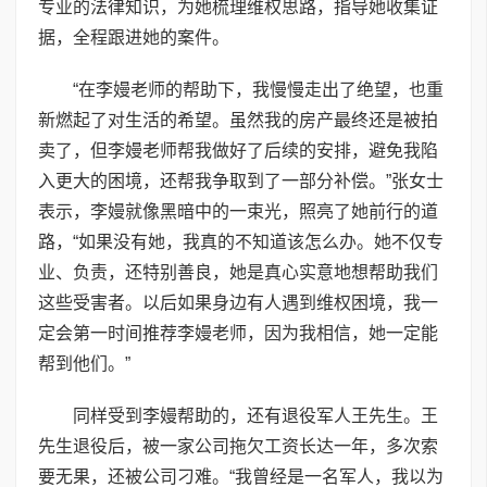
专业的法律知识，为她梳理维权思路，指导她收集证
据，全程跟进她的案件。
“在李嫚老师的帮助下，我慢慢走出了绝望，也重
新燃起了对生活的希望。虽然我的房产最终还是被拍
卖了，但李嫚老师帮我做好了后续的安排，避免我陷
入更大的困境，还帮我争取到了一部分补偿。”张女士
表示，李嫚就像黑暗中的一束光，照亮了她前行的道
路，“如果没有她，我真的不知道该怎么办。她不仅专
业、负责，还特别善良，她是真心实意地想帮助我们
这些受害者。以后如果身边有人遇到维权困境，我一
定会第一时间推荐李嫚老师，因为我相信，她一定能
帮到他们。”
同样受到李嫚帮助的，还有退役军人王先生。王
先生退役后，被一家公司拖欠工资长达一年，多次索
要无果，还被公司刁难。“我曾经是一名军人，我以为