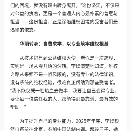
们的困境，就没有理由转身离开。”这份坚定，不仅是
对公益的执着，更是一个普通人内心最朴素的善意与
担当——这份担当，正是深陷维权困境的受害者们最
渴望的依靠。
华丽转身：自费求学，以专业筑牢维权根基
从技术销售到公益维权大使，看似是一次跨界，
实则是一场从零开始的深耕。李嫚清楚地知道，维权
之路从来都不是一帆风顺的，没有专业的法律知识、
没有系统的维权经验，很难真正帮助到那些受害者。
“我不能仅凭一腔热血去做事，我要让自己变得专业，
要让每一位信任我的人，都能得到最靠谱、最有效的
帮助。”
为了提升自己的专业能力，2025年年底，李嫚毅
然自费前往北京，参加中国法制内训。那段日子，她