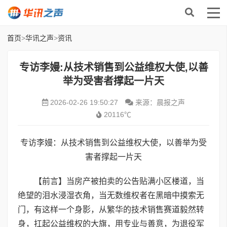
首页
>
华讯之声
>
资讯
专访李嫚:从技术销售到公益维权大使,以善
举为受害者撑起一片天
2026-02-26 19:50:27
来源：晨报之声
20116℃
专访李嫚：从技术销售到公益维权大使，以善举为受
害者撑起一片天
【前言】当房产被拍卖的公告贴满小区楼道，当
绝望的泪水浸湿衣角，当无数维权者在黑暗中摸索无
门，有这样一个身影，从繁华的技术销售赛道毅然转
身，扛起公益维权的大旗，用专业与善意，为退役军