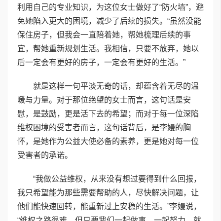
利用自己的专业知识，为这位女士做好了“防火墙”，避
免她陷入更大的困境，减少了后续的损失。“虽然没能
保住房子，但我会一直陪着她，帮她梳理后续的事
宜，帮她重新规划生活。我相信，只要不放弃，她以
后一定会有更好的房子，一定会有更好的生活。”
就是这样一句平淡无奇的话，却蕴含着无尽的温
暖与力量。对于那位绝望的女士而言，这句话是安
慰，是鼓励，更是活下去的希望；而对于每一位深陷
维权困境的受害者而言，这句话背后，是李嫚的胸
怀，是她作为公益大使必备的素养，更是她对每一位
受害者的承诺。
“我做公益维权，从来没有想过要得到什么回报，
我只希望能为那些需要帮助的人，尽快解决问题，让
他们能快速回转，能重新过上安稳的生活。”李嫚说，
“维权之路很难，但只要我们一起做事，一起努力，就