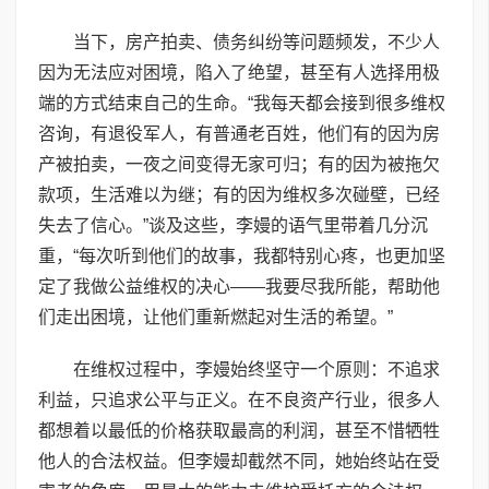
当下，房产拍卖、债务纠纷等问题频发，不少人
因为无法应对困境，陷入了绝望，甚至有人选择用极
端的方式结束自己的生命。“我每天都会接到很多维权
咨询，有退役军人，有普通老百姓，他们有的因为房
产被拍卖，一夜之间变得无家可归；有的因为被拖欠
款项，生活难以为继；有的因为维权多次碰壁，已经
失去了信心。”谈及这些，李嫚的语气里带着几分沉
重，“每次听到他们的故事，我都特别心疼，也更加坚
定了我做公益维权的决心——我要尽我所能，帮助他
们走出困境，让他们重新燃起对生活的希望。”
在维权过程中，李嫚始终坚守一个原则：不追求
利益，只追求公平与正义。在不良资产行业，很多人
都想着以最低的价格获取最高的利润，甚至不惜牺牲
他人的合法权益。但李嫚却截然不同，她始终站在受