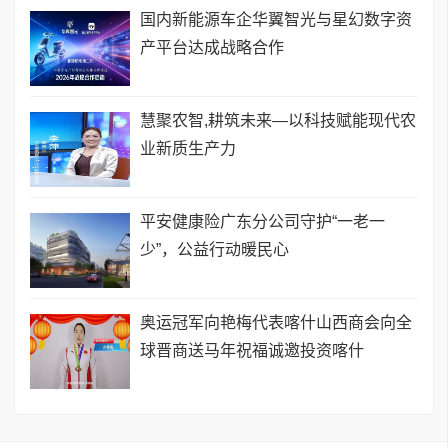
国内新能源车企华翼智光与星幻数字资
产平台达成战略合作
慧聚农智,耕筑未来—以科技赋能现代农
业新质生产力
平安健康险广东分公司守护“一老一
少”，公益行动暖民心
奥运冠军向艳梅代表喀什山西商会向全
球晋商送马年祝福诚邀投资喀什