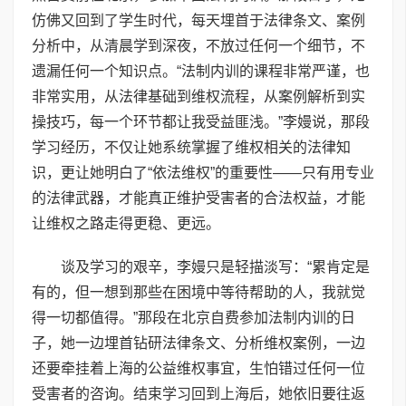
仿佛又回到了学生时代，每天埋首于法律条文、案例
分析中，从清晨学到深夜，不放过任何一个细节，不
遗漏任何一个知识点。“法制内训的课程非常严谨，也
非常实用，从法律基础到维权流程，从案例解析到实
操技巧，每一个环节都让我受益匪浅。”李嫚说，那段
学习经历，不仅让她系统掌握了维权相关的法律知
识，更让她明白了“依法维权”的重要性——只有用专业
的法律武器，才能真正维护受害者的合法权益，才能
让维权之路走得更稳、更远。
谈及学习的艰辛，李嫚只是轻描淡写：“累肯定是
有的，但一想到那些在困境中等待帮助的人，我就觉
得一切都值得。”那段在北京自费参加法制内训的日
子，她一边埋首钻研法律条文、分析维权案例，一边
还要牵挂着上海的公益维权事宜，生怕错过任何一位
受害者的咨询。结束学习回到上海后，她依旧要往返