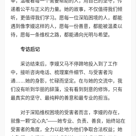
举，温暖着每一个需要帮助的人，用自己的坚守，传
递着公平与正义的力量。她的故事，不仅值得我们倾
听，更值得我们学习。愿每一位深陷困境的人，都能
遇到像李嫚这样的人，愿每一份善意，都能被温柔以
待，愿每一条维权之路，都能通向光明与希望。
专访后记
采访结束后，李嫚又马不停蹄地投入到了工作
中，接听咨询电话、梳理案件细节、与受害者沟
通……她的身影，忙碌而坚定。在与她的交流中，我
们没有听到华丽的辞藻，没有看到刻意的修饰，只有
最真实的坚守、最纯粹的善意和最专业的担当。
对于深陷维权困境的受害者而言，李嫚的存在，
就像一颗“定心丸”——她专业、负责、善良，始终站在
受害者的角度，全力以赴地为他们争取合法权益；她