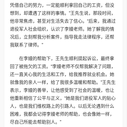
凭借自己的努力，一定能顺利拿回自己的工资，但没
想到，却遭遇了这样的事情。”王先生说，那段时间，
他非常焦虑，甚至对生活失去了信心。“后来，我通过
退役军人社会组织，认识了李嫚老师。她了解我的情
况后，立刻帮我分析案件，指导我走法律程序，还帮
我联系了律师。”
在李嫚的帮助下，王先生顺利提起诉讼，最终拿
回了被拖欠的工资。“李嫚老师不仅帮我解决了问题，
还一直关心我的生活和工作，给我推荐就业机会。她
就像我的亲人一样，给了我很多温暖和帮助。”王先生
表示，李嫚的善举，让他感受到了社会的温暖，也让
他重新相信了公平与正义，“她是我们退役军人的贴心
人，也是我们维权路上的引路人。以后无论遇到什么
困难，我都会记得李嫚老师的帮助，也会像她一样，
尽自己所能去帮助别人。”