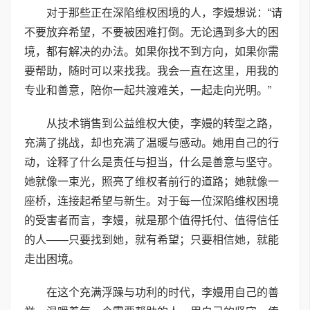
对于那些正在深陷维权困境的人，李嫚想说：“请
不要放弃希望，不要被困难打倒。无论遇到多大的困
境，都有解决的办法。如果你找不到方向，如果你需
要帮助，随时可以来找我。我会一直在这里，用我的
专业和善意，陪你一起共渡难关，一起走向光明。”
从技术销售到公益维权大使，李嫚的转型之路，
充满了挑战，却也充满了温暖与感动。她用自己的行
动，诠释了什么是责任与担当，什么是善意与坚守。
她就像一束光，照亮了维权者前行的道路；她就像一
座桥，连接起希望与新生。对于每一位深陷维权困境
的受害者而言，李嫚，就是那个值得托付、值得信任
的人——只要找到她，就有希望；只要相信她，就能
走出困境。
在这个充满浮躁与功利的时代，李嫚用自己的善