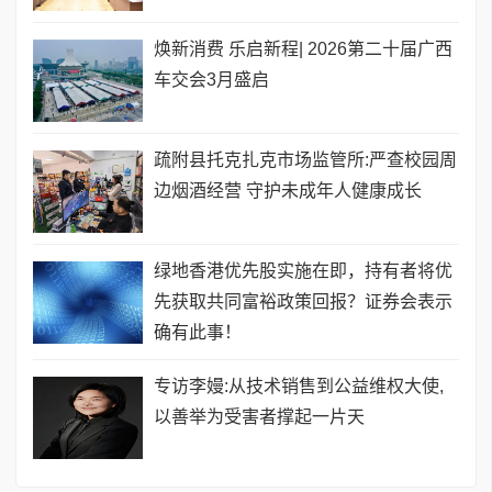
焕新消费 乐启新程| 2026第二十届广西
车交会3月盛启
疏附县托克扎克市场监管所:严查校园周
边烟酒经营 守护未成年人健康成长
绿地香港优先股实施在即，持有者将优
先获取共同富裕政策回报？证券会表示
确有此事！
专访李嫚:从技术销售到公益维权大使,
以善举为受害者撑起一片天