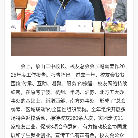
会上，象山二中校长、校友总会会长冯雪莹作20
25年度工作报告。报告指出，过去一年，校友会紧紧
围绕“传承、互助、凝聚、服务”的宗旨，校友网络持续
织密，在原有宁波、杭州、半岛、沪苏、北方五大办
事处的基础上，新增西部、南方办事处，形成了“总会
统筹、区域联动”的全国性组织架构。全年组织开展多
场特色返校活动，接待校友260余人次；实地走访11
家校友企业，促成3项合作意向，有力推动校企协同发
展和学生就业创业。宣传工作有声有色，校友会公众