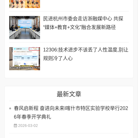
民进杭州市委会走访浙融媒中心 共探
“媒体+教育+文化”融合发展新路径
12306:技术进步不该丢了人性温度,别让
规则冷了人心
最新文章
春风启新程 奋进向未来I喀什市特区实验学校举行202
6年春季开学典礼
2026-03-02