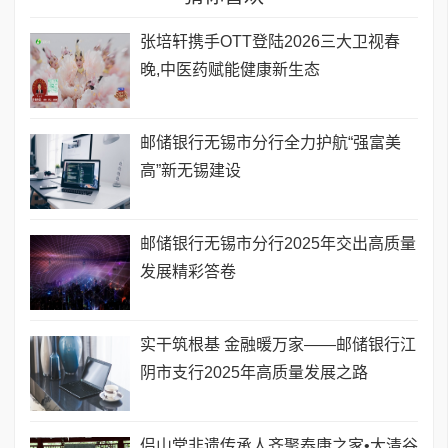
张培轩携手OTT登陆2026三大卫视春
晚,中医药赋能健康新生态
邮储银行无锡市分行全力护航“强富美
高”新无锡建设
邮储银行无锡市分行2025年交出高质量
发展精彩答卷
实干筑根基 金融暖万家——邮储银行江
阴市支行2025年高质量发展之路
侣山堂非遗传承人齐聚泰康之家•大清谷