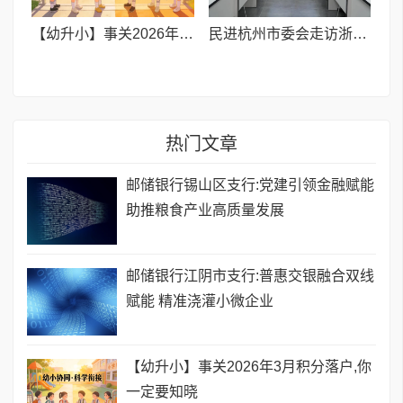
【幼升小】事关2026年3月积分落户,你一定要知晓
民进杭州市委会走访浙融媒中心 共探“媒体+教育+文化”融合发展新路径
热门文章
邮储银行锡山区支行:党建引领金融赋能
助推粮食产业高质量发展
邮储银行江阴市支行:普惠交银融合双线
赋能 精准浇灌小微企业
【幼升小】事关2026年3月积分落户,你
一定要知晓