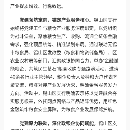
产业提质增效、行稳致远。
党建领航定向，锚定产业服务核心
。锡山区支行
始终将党建工作与粮食产业服务深度绑定，以党组织
为战斗堡垒，聚焦粮食生产、收购、流通全链条金融
需求，强化顶层统筹、精准谋划布局。通过联动无锡
市粮食局、锡山区发改委（粮食和物资储备局）、区
农业农村局等部门，汇聚政银协同合力，举办“金融赋
能粮企，共筑民生基石”粮食收购专题路演活动，邀请
40余名行业主管领导、粮企负责人及种粮大户代表齐
聚交流，精准对接产业发展诉求，明确金融服务发力
方向。活动中，锡山区支行明确表示将以党建融合夯
实服务根基，依托网点网络与产品矩阵优势，用红色
金融筑牢粮食安全屏障，为粮食产业发展保驾护航。
党建聚力联动，深化政银企协同赋能
。锡山区支