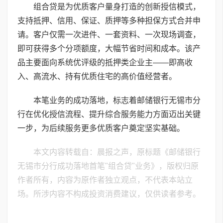
组合贷是为优质客户量身打造的创新授信模式，
支持抵押、信用、保证、质押等多种担保方式合并申
请。客户仅需一次进件、一套资料、一次现场调查，
即可获得多个分项额度，大幅节省时间和成本。该产
品主要面向系统优评级的抵押类企业主——即高收
入、高流水、持有优质住宅的高价值经营者。
本笔业务的成功落地，标志着邮储银行无锡市分
行在优化授信流程、提升综合服务能力方面迈出关键
一步，为后续服务更多优质客户奠定坚实基础。
本文内容转载自：晨报之声，原标题《邮储银行
无锡市分行成功落地首笔"组合贷"业务》，版权归原
作者所有，内容为原作者独立观点，不代表本站立
场。所涉内容不构成投资消费建议，仅供读者参考。