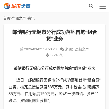
首页
>
华讯之声
>
资讯
邮储银行无锡市分行成功落地首笔"组合
贷"业务
2026-03-02 14:50:28
来源：晨报之声
17245℃
邮储银行
无锡市分行
成功落地首笔
“
组合贷
”
业务
近日，邮储银行无锡市分行成功落地首笔“组合贷”
业务，核定总授信额度685万元，其中包含抵押额度5
35万元、信用额度150万元，实现“一次申请、多产品
联动、双额度同步获批”。