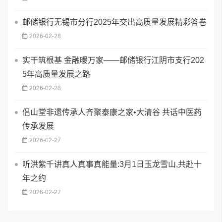
邮储银行无锡市分行2025年交出高质量发展精彩答卷
2026-02-28
实干筑根基 金融暖万家——邮储银行江阴市支行202
5年高质量发展之路
2026-02-28
侣山堂非遗传承人齐聚泰康之家•大清谷 共话中医药
传承发展
2026-02-27
听洪紫千讲真人真事真能量:3月1日玉龙雪山,共赴十
年之约
2026-02-27