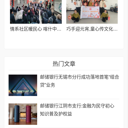
情系社区暖民心 喀什中程国际党支部开展慰问困难群众活动
巧手迎元宵,童心传文化 | 这场元宵活动,让传统节日“活”起来!
热门文章
邮储银行无锡市分行成功落地首笔“组合
贷”业务
邮储银行江阴市支行:金融为民守初心
知识普及护权益