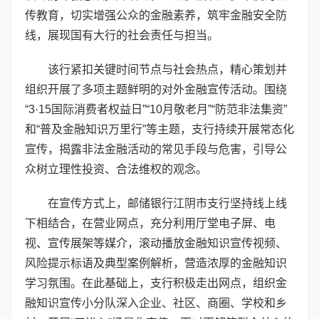
传教育，切实增强公众的金融素养，筑牢金融安全防
线，展现国有大行的社会责任与担当。
该行紧扣关键时间节点与社会热点，精心策划并
组织开展了多项主题鲜明的对外金融宣传活动。围绕
“3·15国际消费者权益日”“10月敬老月”“防范非法集资”
和“普及金融知识万里行”等主题，支行持续开展常态化
宣传，揭露非法金融活动的常见手段与危害，引导公
众树立理性投资、合法维权的观念。
在宣传方式上，邮储银行江阴市支行坚持线上线
下相结合，在营业网点，充分利用厅堂电子屏、电
视、宣传展架等媒介，滚动播放金融知识宣传视频、
风险提示标语及典型案例解析，营造浓厚的金融知识
学习氛围。在此基础上，支行积极走出网点，组织金
融知识宣传小分队深入企业、社区、商圈、学校和乡