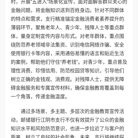
村，开展“五进入”场景化宣传，面对面解答群众关心的
金融问题，将金融知识送到百姓身边。针对不同群体
的特点和需求，支行精准锚定金融消费者素养提升的
薄弱环节，聚焦老年人、青少年、残障人士等重点群
体，量身定制宣传内容与形式。对老年群体，重点围
绕防范养老领域非法集资、识别电信网络诈骗、安全
使用银行卡等内容，采用通俗易懂的语言和贴近生活
的案例，帮助他们守住“养老钱”。对青少年，重点普及
理性消费、珍惜信用、防范校园贷等知识，引导他们
树立正确的金钱观、消费观。对残障人士，提供无障
碍金融服务和专属宣传材料，确保金融教育覆盖到每
一个角落，传递金融温度。
通过多场景、多主题、多层次的金融教育宣传活
动，邮储银行江阴市支行不仅有效提升了公众的金融
知识水平和风险防范意识，也进一步拉近了与客户的
距离，树立了良好的社会形象。未来，支行将继续探