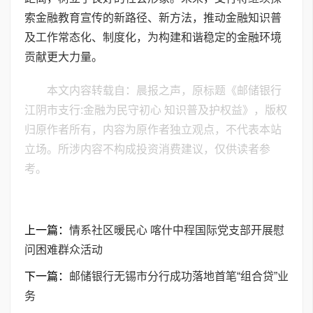
索金融教育宣传的新路径、新方法，推动金融知识普
及工作常态化、制度化，为构建和谐稳定的金融环境
贡献更大力量。
本文内容转载自：晨报之声，原标题《邮储银行
江阴市支行:金融为民守初心 知识普及护权益》，版权
归原作者所有，内容为原作者独立观点，不代表本站
立场。所涉内容不构成投资消费建议，仅供读者参
考。
上一篇：
情系社区暖民心 喀什中程国际党支部开展慰
问困难群众活动
下一篇：
邮储银行无锡市分行成功落地首笔“组合贷”业
务