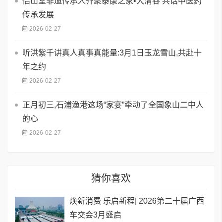
侣山堂非遗传承人齐聚泰康之家•大清谷 共话中医药
传承发展
2026-02-27
听洪紫千讲真人真事真能量:3月1日玉龙雪山,共赴十
年之约
2026-02-27
正月初三,石浦渔港这场“家宴”牵动了全国象山二中人
的心
2026-02-27
猜你喜欢
焕新消费 乐启新程| 2026第二十届广西
车交会3月盛启