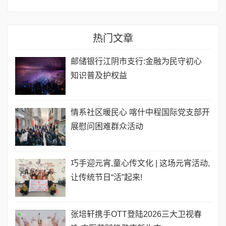
热门文章
邮储银行江阴市支行:金融为民守初心
知识普及护权益
情系社区暖民心 喀什中程国际党支部开
展慰问困难群众活动
巧手迎元宵,童心传文化 | 这场元宵活动,
让传统节日“活”起来!
张培轩携手OTT登陆2026三大卫视春