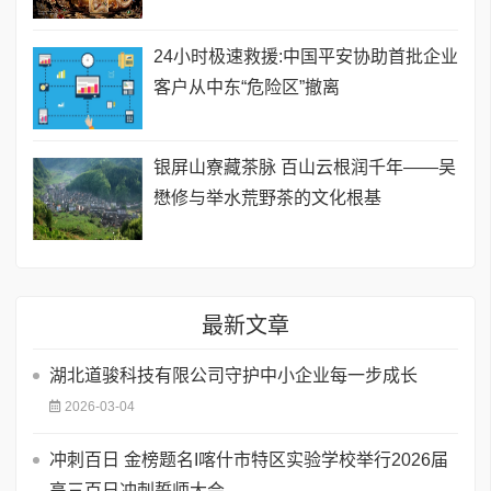
24小时极速救援:中国平安协助首批企业
客户从中东“危险区”撤离
银屏山寮藏茶脉 百山云根润千年——吴
懋修与举水荒野茶的文化根基
最新文章
湖北道骏科技有限公司守护中小企业每一步成长
2026-03-04
​冲刺百日 金榜题名I喀什市特区实验学校举行2026届
高三百日冲刺誓师大会