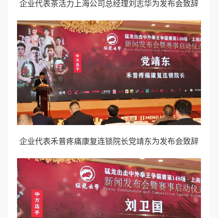
企业代表茶活力上海公司总经理刘志华为发布会致辞
企业代表禾普疼痛康复连锁院长党靖东为发布会致辞