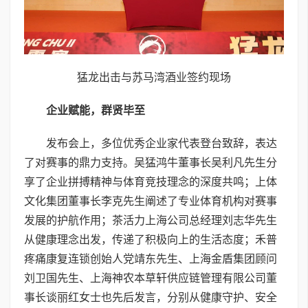
猛龙出击与苏马湾酒业签约现场
企业赋能，群贤毕至
发布会上，多位优秀企业家代表登台致辞，表达
了对赛事的鼎力支持。吴猛鸿牛董事长吴利凡先生分
享了企业拼搏精神与体育竞技理念的深度共鸣；上体
文化集团董事长李克先生阐述了专业体育机构对赛事
发展的护航作用；茶活力上海公司总经理刘志华先生
从健康理念出发，传递了积极向上的生活态度；禾普
疼痛康复连锁创始人党靖东先生、上海金盾集团顾问
刘卫国先生、上海神农本草轩供应链管理有限公司董
事长谈丽红女士也先后发言，分别从健康守护、安全