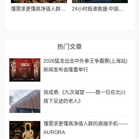
懂需求更懂高净值人群的高端手机——AURORA
24小时极速救援:中国平安协助首批企业客户从中东“危险区”撤离
热门文章
2026猛龙出击中外拳王争霸赛(上海站)
新闻发布会隆重举行
商成勇:《九次凝望 ——致一位在北川
烙下足迹的老人》
懂需求更懂高净值人群的高端手机——
AURORA