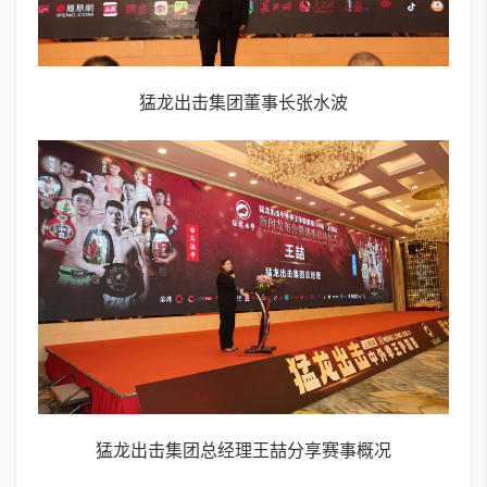
猛龙出击集团董事长张水波
猛龙出击集团总经理王喆分享赛事概况