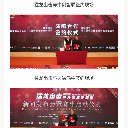
猛龙出击与中创智联签约现场
猛龙出击与吴猛鸿牛签约现场