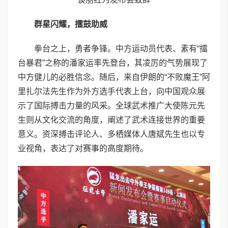
群星闪耀，擂鼓助威
拳台之上，勇者争锋。中方运动员代表、素有“擂
台暴君”之称的潘家运率先登台，其凌厉的气势展现了
中方健儿的必胜信念。随后，来自伊朗的“不败魔王”阿
里扎尔法先生作为外方选手代表上台，向中国观众展
示了国际搏击力量的风采。全球武术推广大使陈元先
生则从文化交流的角度，阐述了武术连接世界的重要
意义。资深搏击评论人、多栖媒体人唐斌先生也以专
业视角，表达了对赛事的高度期待。