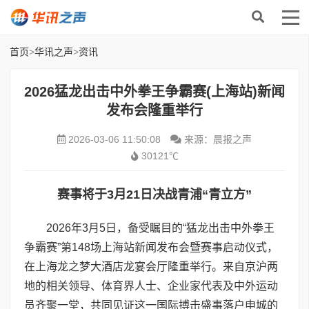
首页
>
华讯之声
>
资讯
2026猛龙出击中外拳王争霸赛(上海站)新闻
发布会隆重举行
2026-03-06 11:50:08
来源：晨报之声
30121℃
赛事将于3月21日决战青浦“青立方”
2026年3月5日，备受瞩目的“猛龙出击中外拳王
争霸赛”第148场上海站新闻发布会暨赛事启动仪式，
在上海龙之梦大酒店龙宴会厅隆重举行。来自京沪两
地的相关领导、体育界人士、企业家代表及中外运动
员齐聚一堂，共同见证这一国际搏击盛事落户申城的