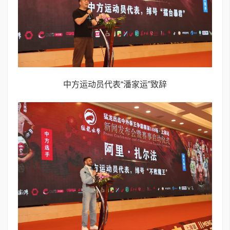
中方运动员代表“潘家运”致辞