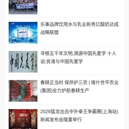
乐事品牌饮用水与乳业新秀亿酸奶达成
战略联盟
寻根五千年文明,溯源中国先夏学 十人
谈:良渚与中国先夏学
春耕正当时 保供护三农 | 喀什世平农业
(集团)全力护航春耕生产
2026猛龙出击中外拳王争霸赛(上海站)
新闻发布会隆重举行