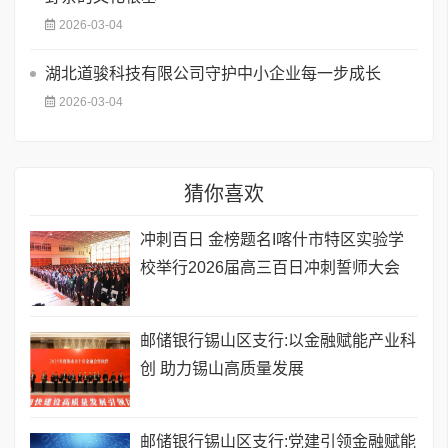
2026-03-04
湖北道骏科技有限公司守护中小企业每一步成长
2026-03-04
猜你喜欢
​冲刺百日 金榜题名I喀什市特区实验学
校举行2026届高三百日冲刺誓师大会
邮储银行锡山区支行:以金融赋能产业科
创 助力锡山高质量发展
邮储银行锡山区支行:党建引领金融赋能