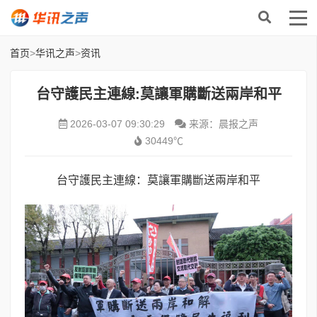
首页
>
华讯之声
>
资讯
台守護民主連線:莫讓軍購斷送兩岸和平
2026-03-07 09:30:29
来源：晨报之声
30449℃
台守護民主連線：莫讓軍購斷送兩岸和平