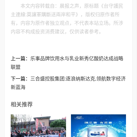
本文内容转载自：晨报之声，原标题《台守護民
主連線:莫讓軍購斷送兩岸和平》，版权归原作者所
有，内容为原作者独立观点，不代表本站立场。所涉
内容不构成投资消费建议，仅供读者参考。
上一篇：
乐事品牌饮用水与乳业新秀亿酸奶达成战略
联盟
下一篇：
三合盛控股集团:逐浪纳斯达克,领航数字经济
新蓝海
相关推荐