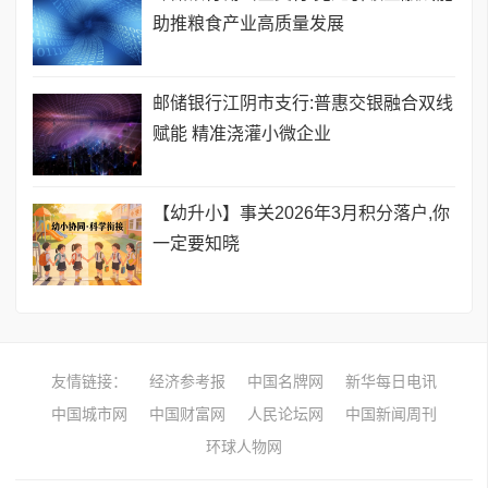
助推粮食产业高质量发展
邮储银行江阴市支行:普惠交银融合双线
赋能 精准浇灌小微企业
【幼升小】事关2026年3月积分落户,你
一定要知晓
友情链接：
经济参考报
中国名牌网
新华每日电讯
中国城市网
中国财富网
人民论坛网
中国新闻周刊
环球人物网