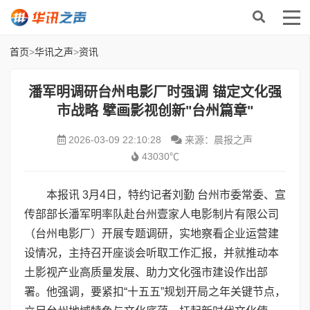
首页
>
华讯之声
>
资讯
潘军明调研台州电影厂时强调 锚定文化强
市战略 擘画影视创新"台州篇章"
2026-03-09 22:10:28
来源：晨报之声
43030℃
本报讯 3月4日，特约记者刘勤 台州市委常委、宣
传部部长潘军明率队赴台州壹家人电影制片有限公司
（台州电影厂）开展专题调研，实地察看企业运营建
设情况，主持召开座谈会听取工作汇报，并就推动本
土影视产业高质量发展、助力文化强市建设作出部
署。他强调，要紧扣“十五五”规划开局之年关键节点，