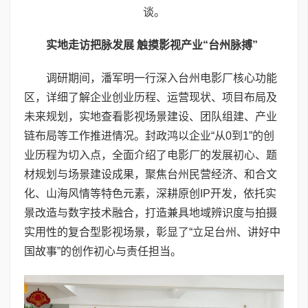
谈。
实地走访把脉发展 触摸影视产业“台州脉搏”
调研期间，潘军明一行深入台州电影厂核心功能
区，详细了解企业创业历程、运营现状、项目布局及
未来规划，实地查看影视场景建设、团队组建、产业
链布局等工作推进情况。封政鸿以企业“从0到1”的创
业历程为切入点，全面介绍了电影厂的发展初心、题
材规划与场景建设成果，聚焦台州民营经济、和合文
化、山海风情等特色元素，深耕原创IP开发，依托实
景改造与数字技术融合，打造兼具地域辨识度与拍摄
实用性的复合型影视场景，彰显了“立足台州、讲好中
国故事”的创作初心与责任担当。