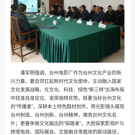
潘军明强调，台州电影厂作为台州文化产业的新
兴力量，要自觉扛起新时代文化使命，主动融入国家
文化发展战略，在文化、科技、绿色“新三样”出海布局
中找准自身定位、发挥独特优势。既要当好台州文化
的“传播者”，深耕本土特色题材创作，用光影镜头展现
台州制造、台州创新、台州精神，擦亮台州文化名
片；更要争做文化输出的“探路者”，大胆探索影视IP与
跨境电商、国际展会、文旅融合等载体的联动路径，