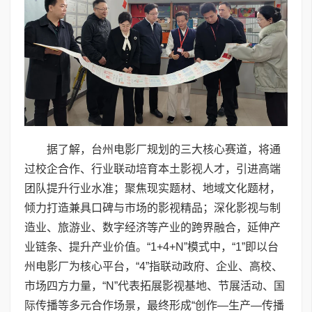
据了解，台州电影厂规划的三大核心赛道，将通
过校企合作、行业联动培育本土影视人才，引进高端
团队提升行业水准；聚焦现实题材、地域文化题材，
倾力打造兼具口碑与市场的影视精品；深化影视与制
造业、旅游业、数字经济等产业的跨界融合，延伸产
业链条、提升产业价值。“1+4+N”模式中，“1”即以台
州电影厂为核心平台，“4”指联动政府、企业、高校、
市场四方力量，“N”代表拓展影视基地、节展活动、国
际传播等多元合作场景，最终形成“创作—生产—传播