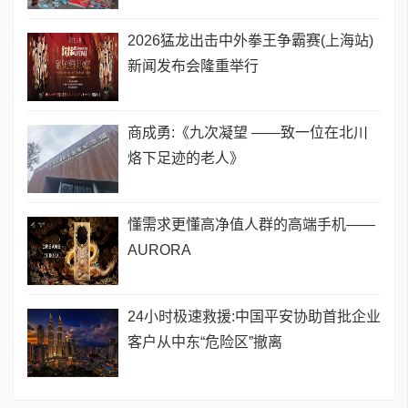
2026猛龙出击中外拳王争霸赛(上海站)
新闻发布会隆重举行
商成勇:《九次凝望 ——致一位在北川
烙下足迹的老人》
懂需求更懂高净值人群的高端手机——
AURORA
24小时极速救援:中国平安协助首批企业
客户从中东“危险区”撤离