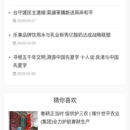
台守護民主連線:莫讓軍購斷送兩岸和平
2026-03-07
乐事品牌饮用水与乳业新秀亿酸奶达成战略联盟
2026-03-06
寻根五千年文明,溯源中国先夏学 十人谈:良渚与中国
先夏学
2026-03-06
猜你喜欢
春耕正当时 保供护三农 | 喀什世平农业
(集团)全力护航春耕生产